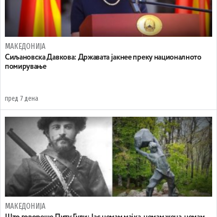
МАКЕДОНИЈА
Сиљановска Давкова: Државата јакнее преку националното
помирување
пред 7 дена
МАКЕДОНИЈА