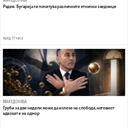
МАКЕДОНИЈА
Радев: Бугарија ги почитува различните етнички заедници
пред 11 часа
МАКЕДОНИЈА
Груби за две недели може да излезе на слобода, неговиот
адвокат е на одмор