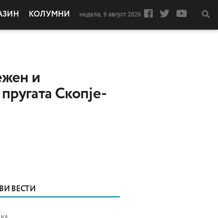
АЗИН
КОЛУМНИ
недела, 9 август 2026
ежен и
пругата Скопје-
ВИ ВЕСТИ