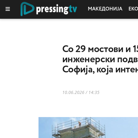
МАКЕДОНИЈА
ЕК
Со 29 мостови и 1
инженерски подви
Софија, која инте
10.06.2026 / 14:35