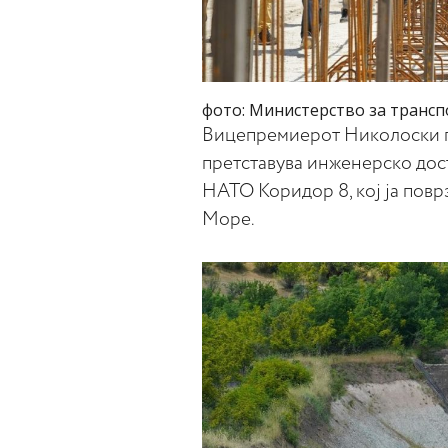
фото: Министерство за трансп
Вицепремиерот Николоски пр
претставува инженерско дост
НАТО Коридор 8, кој ја повр
Море.