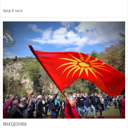
пред 8 часа
МАКЕДОНИЈА