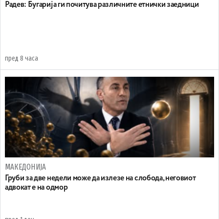
Радев: Бугарија ги почитува различните етнички заедници
пред 8 часа
МАКЕДОНИЈА
Груби за две недели може да излезе на слобода, неговиот
адвокат е на одмор