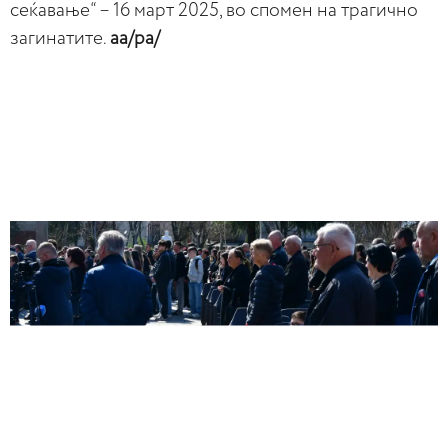
сеќавање“ – 16 март 2025, во спомен на трагично
загинатите.
аа/ра/