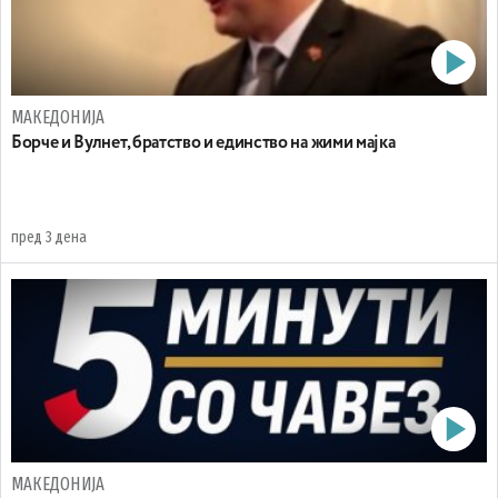
МАКЕДОНИЈА
Борче и Вулнет, братство и единство на жими мајка
пред 3 дена
МАКЕДОНИЈА