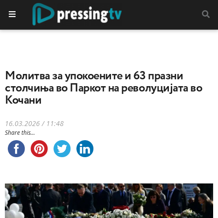
Молитва за упокоените и 63 празни
столчиња во Паркот на револуцијата во
Кочани
16.03.2026 / 11:48
Share this...