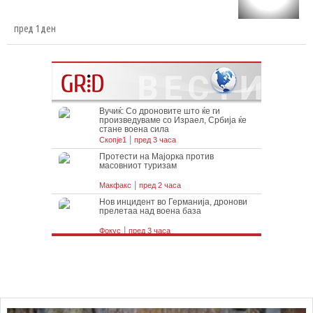
пред 1 ден