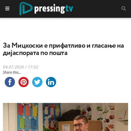
За Мицкоски е прифатливо и гласање на
дијаспората по пошта
04.07.2026 / 17:02
Share this...