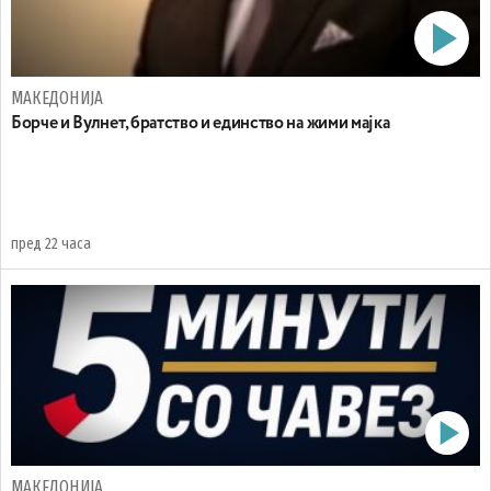
МАКЕДОНИЈА
Борче и Вулнет, братство и единство на жими мајка
пред 22 часа
МАКЕДОНИЈА