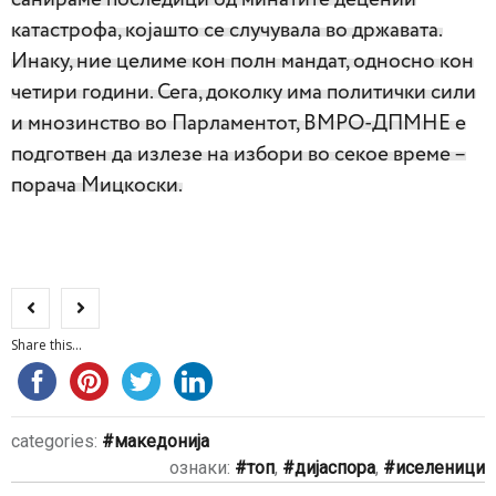
катастрофа, којашто се случувала во државата.
Инаку, ние целиме кон полн мандат, односно кон
четири години. Сега, доколку има политички сили
и мнозинство во Парламентот, ВМРО-ДПМНЕ е
подготвен да излезе на избори во секое време –
порача Мицкоски.
Share this...
categories:
македонија
ознаки:
топ
,
дијаспора
,
иселеници