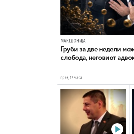
МАКЕДОНИЈА
Груби за две недели мож
слобода, неговиот адвок
пред 17 часа