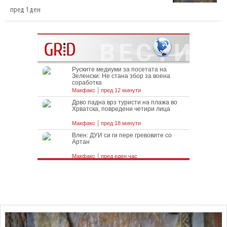
пред 1 ден