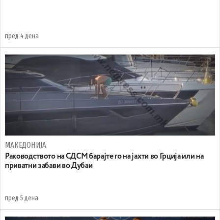
пред 4 дена
МАКЕДОНИЈА
Раководството на СДСМ барајте го на јахти во Грција или на
приватни забави во Дубаи
пред 5 дена