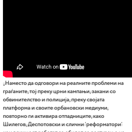
„Наместо да одговори на реалните проблеми на
граѓаните, тој преку црни кампањи, закани со
обвинителство и полиција, преку својата
платформа и своите орбановски медиуми,
повторно ги активира отпадниците, како
Шилегов, Деспотовски и слични ‘реформатори’