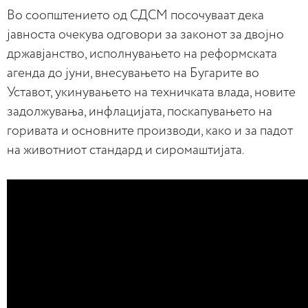
Во соопштението од СДСМ посочуваат дека
јавноста очекува одговори за законот за двојно
државјанство, исполнувањето на реформската
агенда до јуни, внесувањето на Бугарите во
Уставот, укинувањето на техничката влада, новите
задолжувања, инфлацијата, поскапувањето на
горивата и основните производи, како и за падот
на животниот стандард и сиромаштијата.