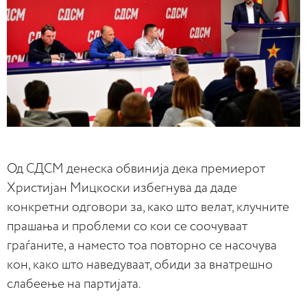
Од СДСМ денеска обвинија дека премиерот
Христијан Мицкоски избегнува да даде
конкретни одговори за, како што велат, клучните
прашања и проблеми со кои се соочуваат
граѓаните, а наместо тоа повторно се насочува
кон, како што наведуваат, обиди за внатрешно
слабеење на партијата.