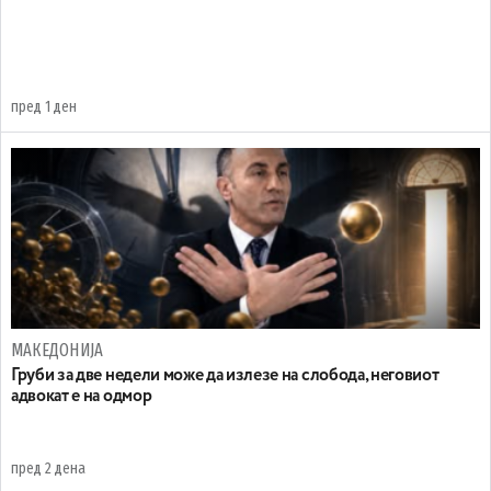
пред 1 ден
МАКЕДОНИЈА
Груби за две недели може да излезе на слобода, неговиот
адвокат е на одмор
пред 2 дена