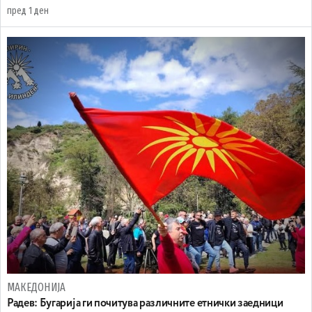
пред 1 ден
МАКЕДОНИЈА
Радев: Бугарија ги почитува различните етнички заедници