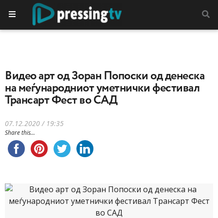
Видео арт од Зоран Попоски од денеска
на меѓународниот уметнички фестивал
Трансарт Фест во САД
07.12.2020 / 19:35
Share this...