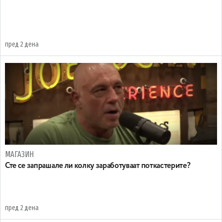
пред 2 дена
МАГАЗИН
Сте се запрашале ли колку заработуваат поткастерите?
пред 2 дена