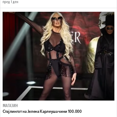
пред 1 ден
МАГАЗИН
Стајлингот на Јелена Карлеуша чини 100.000