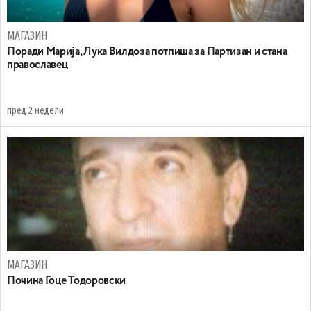
МАГАЗИН
Поради Марија, Лука Вилдоза потпиша за Партизан и стана
православец
пред 2 недели
МАГАЗИН
Почина Гоце Тодоровски