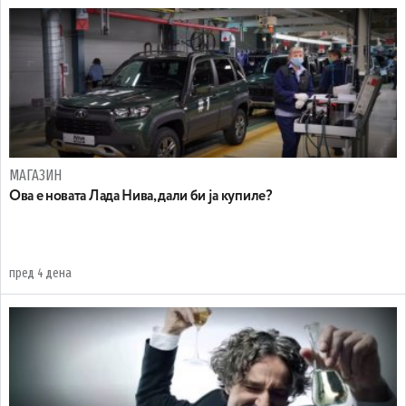
МАГАЗИН
Ова е новата Лада Нива, дали би ја купиле?
пред 4 дена