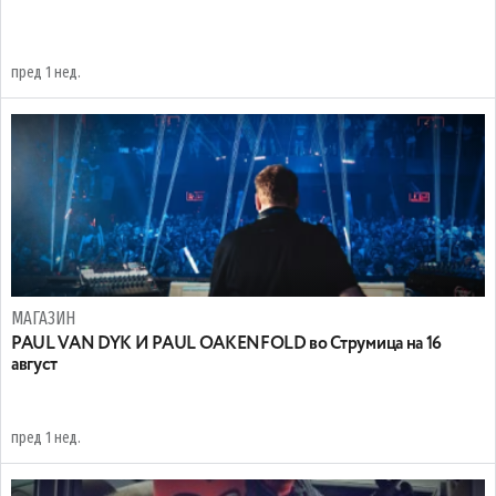
пред 1 нед.
МАГАЗИН
PAUL VAN DYK И PAUL OAKENFOLD во Струмица на 16
август
пред 1 нед.