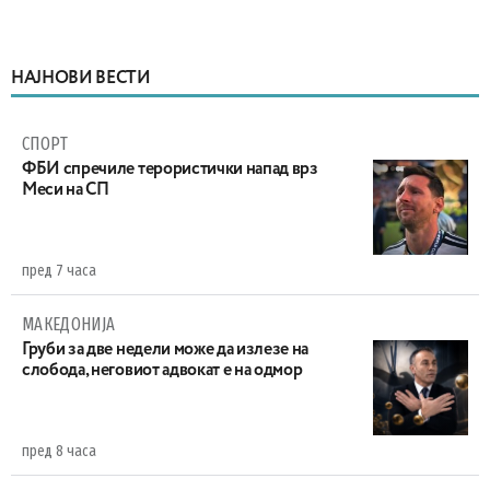
НАЈНОВИ ВЕСТИ
СПОРТ
ФБИ спречиле терористички напад врз
Меси на СП
пред 7 часа
МАКЕДОНИЈА
Груби за две недели може да излезе на
слобода, неговиот адвокат е на одмор
пред 8 часа