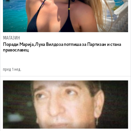
МАГАЗИН
Поради Марија, Лука Вилдоза потпиша за Партизан и стана
православец
пред 1 нед.