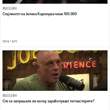
МАГАЗИН
Стајлингот на Јелена Карлеуша чини 100.000
пред 1 ден
МАГАЗИН
Сте се запрашале ли колку заработуваат поткастерите?