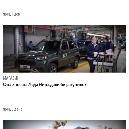
пред 1 ден
МАГАЗИН
Ова е новата Лада Нива, дали би ја купиле?
пред 3 дена