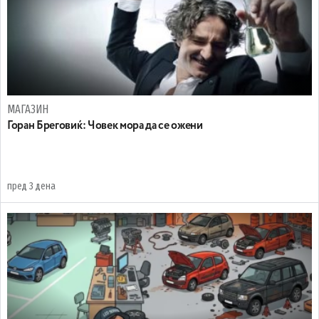
МАГАЗИН
Горан Бреговиќ: Човек мора да се ожени
пред 3 дена