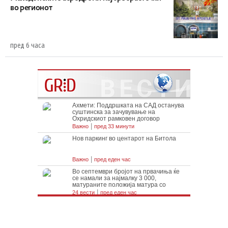
во регионот
пред 6 часа