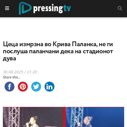
Цеца измрзна во Крива Паланка, не ги
послуша паланчани дека на стадионот
дува
30.08.2025 / 21:20
Share this...