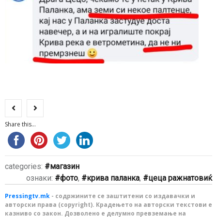
Share this...
categories:
магазин
ознаки:
фото
,
крива паланка
,
цеца ражнатовиќ
Pressingtv.mk
- содржините се заштитени со издавачки и
авторски права (copyright). Крадењето на авторски текстови е
казниво со закон. Дозволено е делумно превземање на