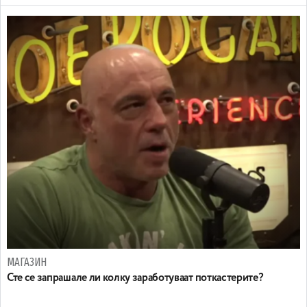
МАГАЗИН
Сте се запрашале ли колку заработуваат поткастерите?