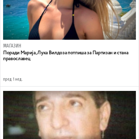
МАГАЗИН
Поради Марија, Лука Вилдоза потпиша за Партизан и стана
православец
пред 1 нед.