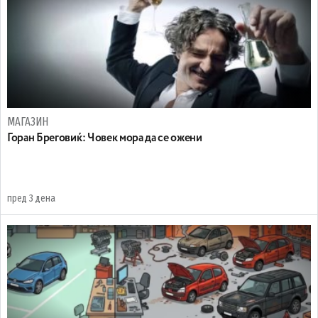
МАГАЗИН
Горан Бреговиќ: Човек мора да се ожени
пред 3 дена