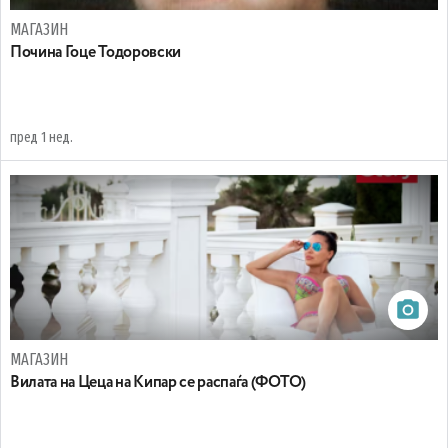
МАГАЗИН
Почина Гоце Тодоровски
пред 1 нед.
МАГАЗИН
Вилата на Цеца на Кипар се распаѓа (ФОТО)