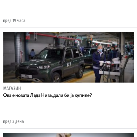
пред 19 часа
МАГАЗИН
Ова е новата Лада Нива, дали би ја купиле?
пред 3 дена