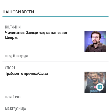
НАЈНОВИ ВЕСТИ
КОЛУМНИ
Чилиманов: Заевци паднаа на новиот
Ципрас
пред 16 секунди
СПОРТ
Трабзон го пречека Салах
пред 4 мин.
МАКЕДОНИЈА