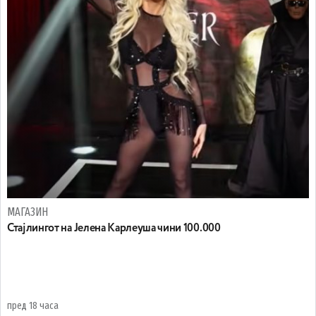
МАГАЗИН
Стајлингот на Јелена Карлеуша чини 100.000
пред 18 часа