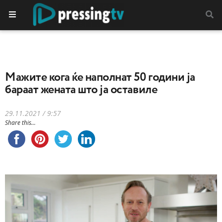
Мажите кога ќе наполнат 50 години ја
бараат жената што ја оставиле
29.11.2021 / 9:57
Share this...