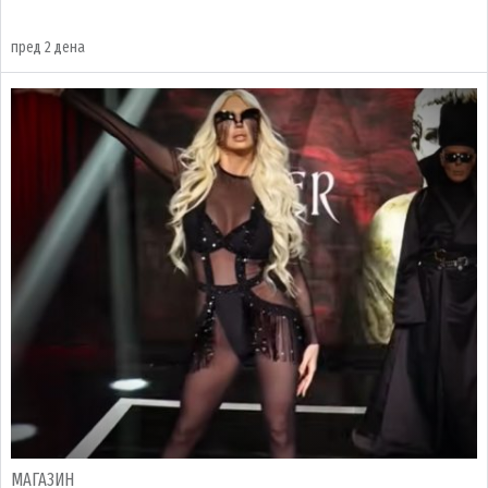
пред 2 дена
МАГАЗИН