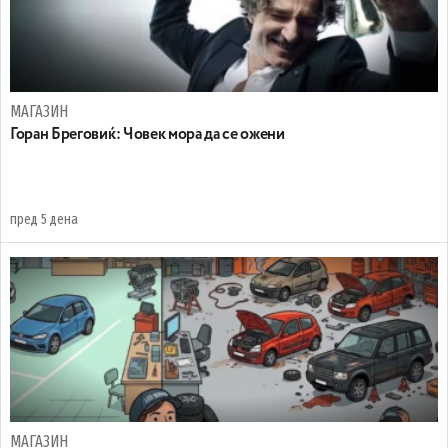
МАГАЗИН
Горан Бреговиќ: Човек мора да се ожени
пред 5 дена
МАГАЗИН