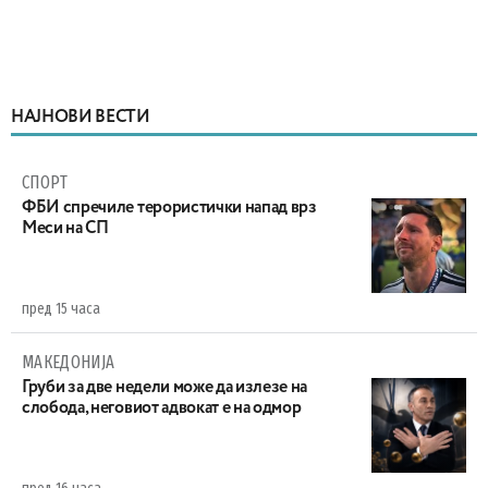
НАЈНОВИ ВЕСТИ
СПОРТ
ФБИ спречиле терористички напад врз
Меси на СП
пред 15 часа
МАКЕДОНИЈА
Груби за две недели може да излезе на
слобода, неговиот адвокат е на одмор