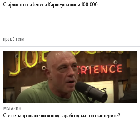
Стајлингот на Јелена Карлеуша чини 100.000
пред 3 дена
МАГАЗИН
Сте се запрашале ли колку заработуваат поткастерите?