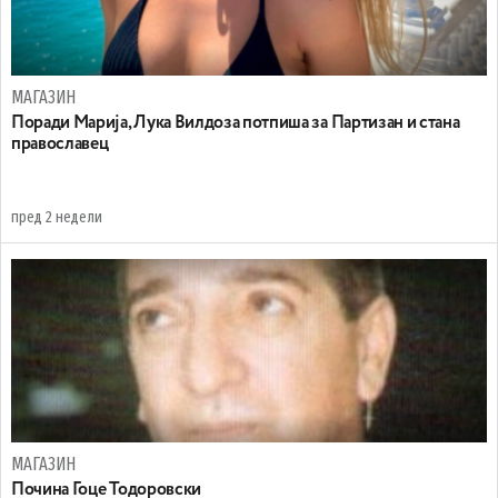
МАГАЗИН
Поради Марија, Лука Вилдоза потпиша за Партизан и стана
православец
пред 2 недели
МАГАЗИН
Почина Гоце Тодоровски