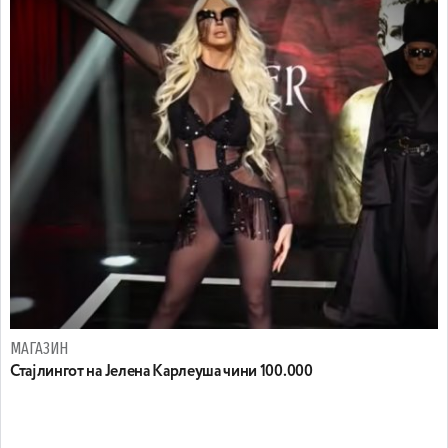
МАГАЗИН
Стајлингот на Јелена Карлеуша чини 100.000