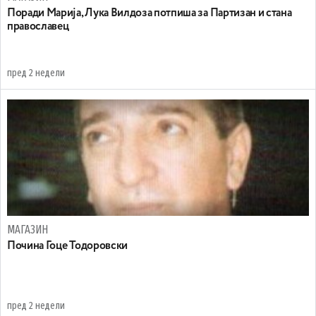
Поради Марија, Лука Вилдоза потпиша за Партизан и стана
православец
пред 2 недели
МАГАЗИН
Почина Гоце Тодоровски
пред 2 недели