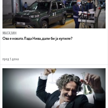
МАГАЗИН
Ова е новата Лада Нива, дали би ја купиле?
пред 5 дена