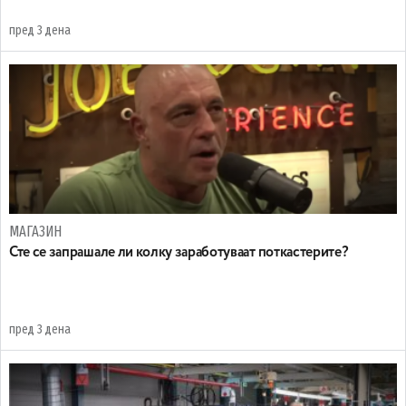
пред 3 дена
МАГАЗИН
Сте се запрашале ли колку заработуваат поткастерите?
пред 3 дена