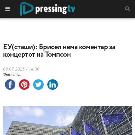
EУ(сташи): Брисел нема коментар за
концертот на Томпсон
08.07.2025 / 14:30
Share this...