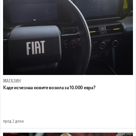
МАГАЗИН
Каде исчезнаа новите возила за 10.000 евра?
пред 2 дена