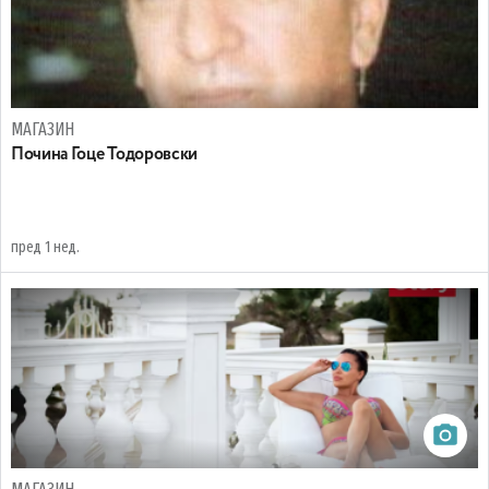
МАГАЗИН
Почина Гоце Тодоровски
пред 1 нед.