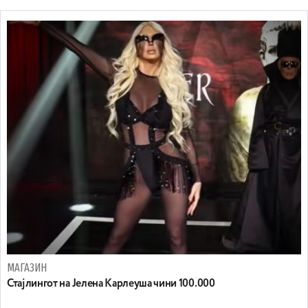
МАГАЗИН
Стајлингот на Јелена Карлеуша чини 100.000