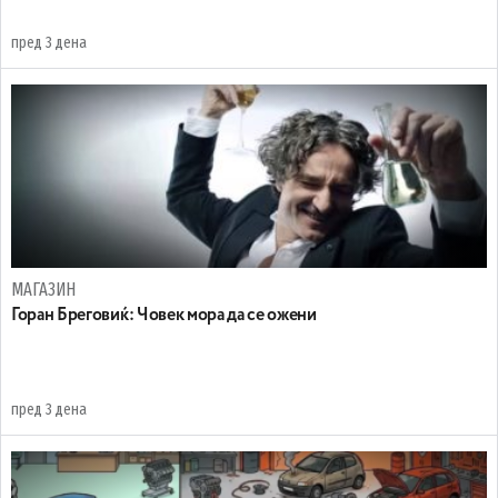
пред 3 дена
МАГАЗИН
Горан Бреговиќ: Човек мора да се ожени
пред 3 дена