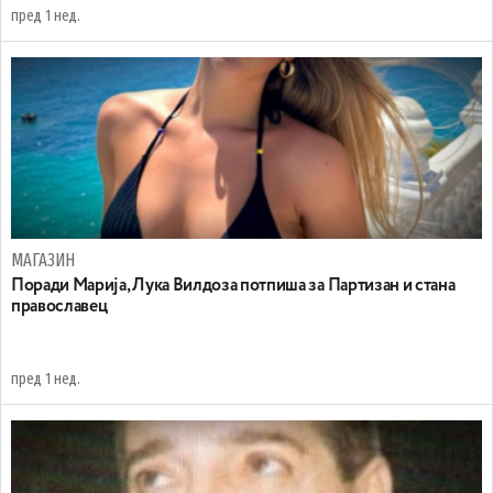
пред 1 нед.
МАГАЗИН
Поради Марија, Лука Вилдоза потпиша за Партизан и стана
православец
пред 1 нед.