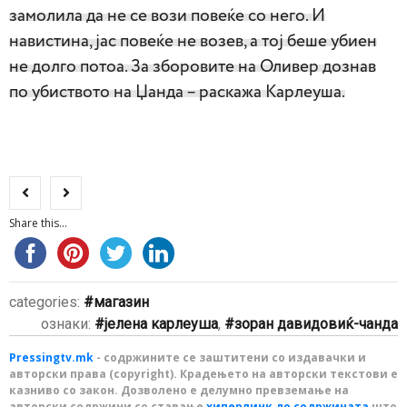
замолила да не се вози повеќе со него. И
навистина, јас повеќе не возев, а тој беше убиен
не долго потоа. За зборовите на Оливер дознав
по убиството на Џанда – раскажа Карлеуша.
Share this...
categories:
магазин
ознаки:
јелена карлеуша
,
зоран давидовиќ-чанда
Pressingtv.mk
- содржините се заштитени со издавачки и
авторски права (copyright). Крадењето на авторски текстови е
казниво со закон. Дозволено е делумно превземање на
авторски содржини со ставање
хиперлинк до содржината
што