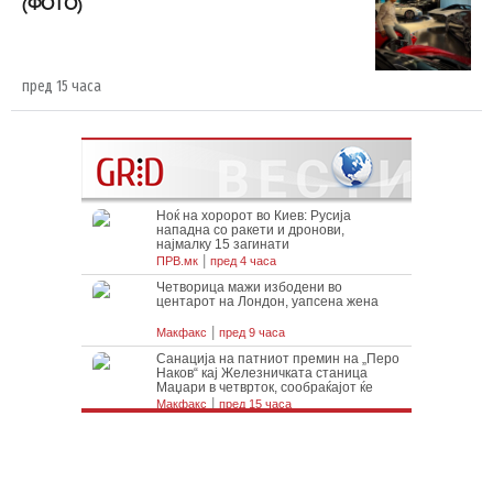
(ФОТО)
пред 15 часа