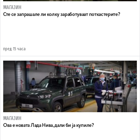
МАГАЗИН
Сте се запрашале ли колку заработуваат поткастерите?
пред 15 часа
МАГАЗИН
Ова е новата Лада Нива, дали би ја купиле?