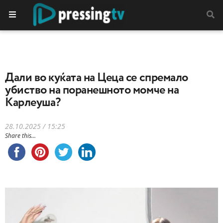
Дали во куќата на Цеца се спремало
убиство на поранешното момче на
Карлеуша?
28.10.2025 / 15:25
Share this...