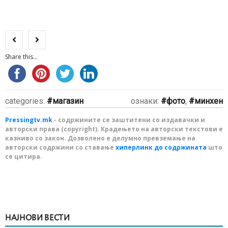
Share this...
categories:
магазин
ознаки:
фото
,
минхен
Pressingtv.mk
- содржините се заштитени со издавачки и
авторски права (copyright). Крадењето на авторски текстови е
казниво со закон. Дозволено е делумно превземање на
авторски содржини со ставање
хиперлинк до содржината
што
се цитира.
НАЈНОВИ ВЕСТИ