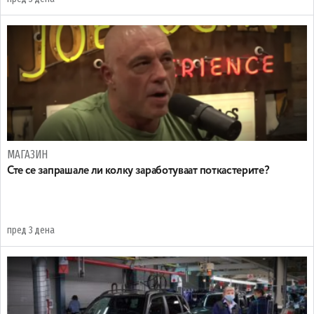
МАГАЗИН
Сте се запрашале ли колку заработуваат поткастерите?
пред 3 дена