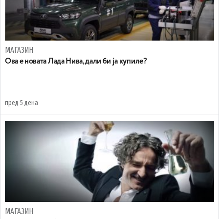
МАГАЗИН
Ова е новата Лада Нива, дали би ја купиле?
пред 5 дена
МАГАЗИН