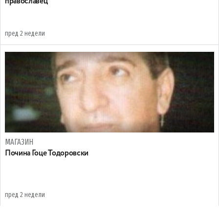
православец
пред 2 недели
МАГАЗИН
Почина Гоце Тодоровски
пред 2 недели