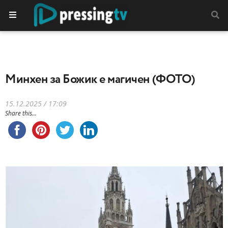
Минхен за Божик е магичен (ФОТО)
15.12.2025 / 17:09
Share this...