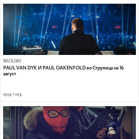
МАГАЗИН
PAUL VAN DYK И PAUL OAKENFOLD во Струмица на 16
август
пред 1 нед.