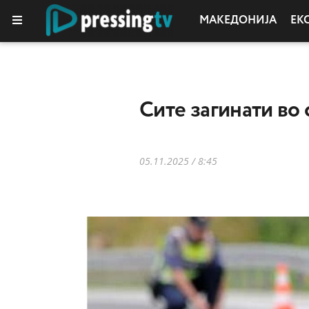
МАКЕДОНИЈА
ЕК
Сите загинати во 
05.11.2025 / 8:45