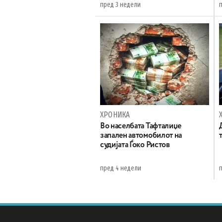
пред 3 недели
ХРОНИКА
Во населбата Тафталиџе
запален автомобилот на
судијата Ѓоко Ристов
пред 4 недели