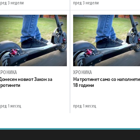
пред 3 недели
пред 3 недели
ХРОНИКА
ХРОНИКА
Донесен новиот Закон за
На тротинет само со наполнети
тротинети
18 години
пред 1 месец
пред 1 месец