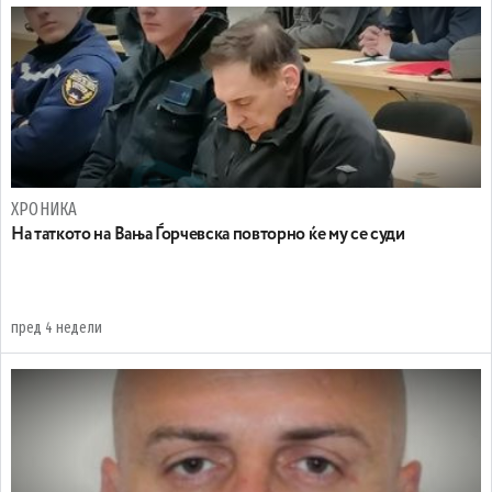
ХРОНИКА
На таткото на Вања Ѓорчевска повторно ќе му се суди
пред 4 недели