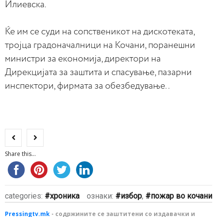
Илиевска.
Ќе им се суди на сопственикот на дискотеката,
тројца градоначалници на Кочани, поранешни
министри за економија, директори на
Дирекцијата за заштита и спасување, пазарни
инспектори, фирмата за обезбедување..
Share this...
categories:
хроника
ознаки:
избор
,
пожар во кочани
Pressingtv.mk
- содржините се заштитени со издавачки и