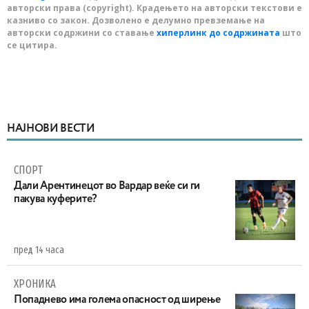
авторски права (copyright). Крадењето на авторски текстови е
казниво со закон. Дозволено е делумно превземање на
авторски содржини со ставање
хиперлинк до содржината
што
се цитира.
НАЈНОВИ ВЕСТИ
СПОРТ
Дали Арентинецот во Вардар веќе си ги
пакува куферите?
пред 14 часа
ХРОНИКА
Попаднево има голема опасност од ширење