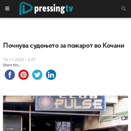
Почнува судењето за пожарот во Кочани
19.11.2025 / 6:07
Share this...