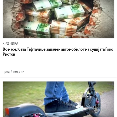
ХРОНИКА
Во населбата Тафталиџе запален автомобилот на судијата Ѓоко
Ристов
пред 4 недели