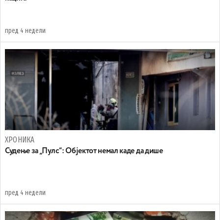
пред 4 недели
ХРОНИКА
Судење за „Пулс“: Објектот немал каде да дише
пред 4 недели