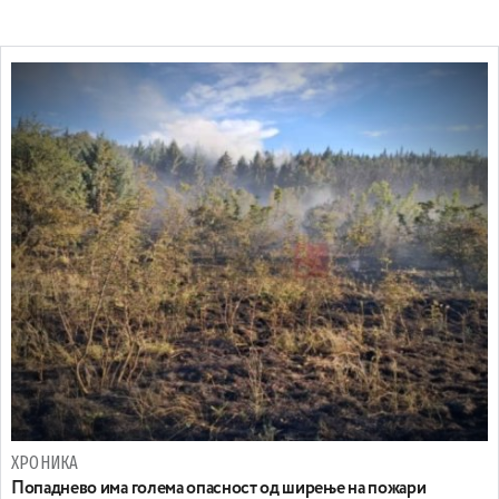
ХРОНИКА
Попаднево има голема опасност од ширење на пожари