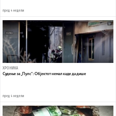
пред 4 недели
ХРОНИКА
Судење за „Пулс“: Објектот немал каде да дише
пред 4 недели