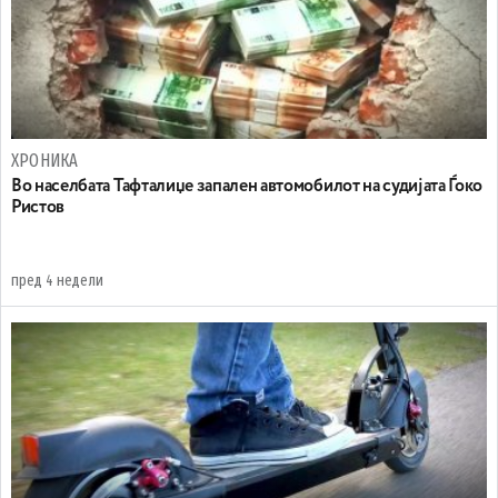
ХРОНИКА
Во населбата Тафталиџе запален автомобилот на судијата Ѓоко
Ристов
пред 4 недели