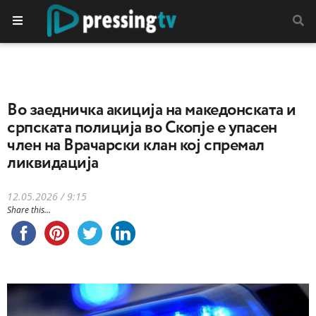
Во заедничка акиција на македонската и
српската полиција во Скопје е упасен
член на Врачарски клан кој спремал
ликвидација
12.05.2026 / 9:15
Share this...