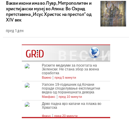
Вакви икони има во Лувр, Метрополитен и
христијански музеј во Атина: Во Охрид
претставена „Исус Христос на престол“ од
XIV век
пред 1 ден