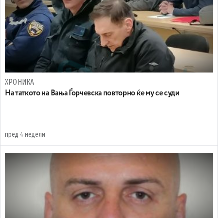
ХРОНИКА
На таткото на Вања Ѓорчевска повторно ќе му се суди
пред 4 недели