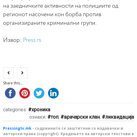
на заедничките активности на полициите од
регионот насочени кон борба против
организираните криминални групи.
Извор:
Press.rs
Share this...
categories:
хроника
ознаки:
топ
,
врачарски клан
,
ликвидација
Pressingtv.mk
- содржините се заштитени со издавачки и
авторски права (copyright). Крадењето на авторски текстови е