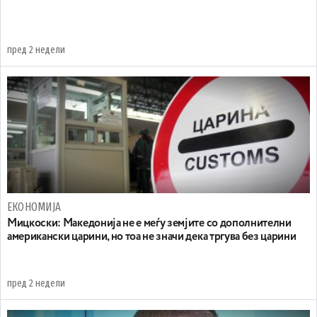
пред 2 недели
ЕКОНОМИЈА
Мицкоски: Македонија не е меѓу земјите со дополнителни
американски царини, но тоа не значи дека тргува без царини
пред 2 недели