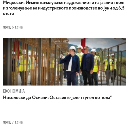
Mицкоски: Имаме намалување на државниот и на јавниот долг
и зголемување на индустриското производство во јуни од 6,5
отсто
пред 6 дена
ЕКОНОМИЈА
Николоски до Османи: Oставивте „слеп тунел до пола“
пред 7 дена