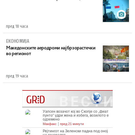
пред 18 часа
ЕКОНОМИЈА
Maкедонските аеродроми најбрзорастечки
во регионот
пред 19 часа