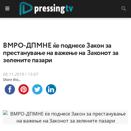
ВМРО-ДПМНЕ ќе поднесе Закон за
престанување на важење на Законот за
зелените пазари
08.11.2019 / 15:07
Share this...