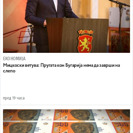
ЕКОНОМИЈА
Mицкоски ветува: Пругата кон Бугарија нема да заврши на
слепо
пред 19 часа