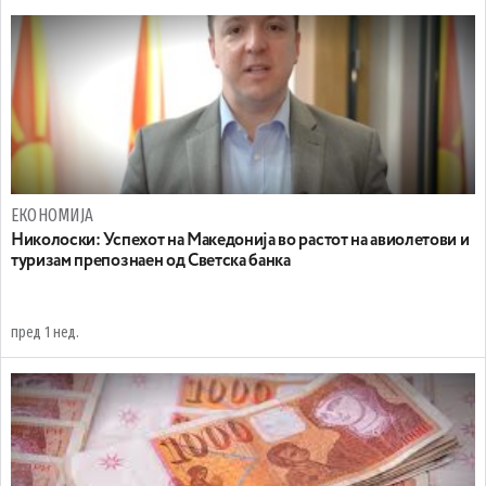
ЕКОНОМИЈА
Николоски: Успехот на Македонија во растот на авиолетови и
туризам препознаен од Светска банка
пред 1 нед.