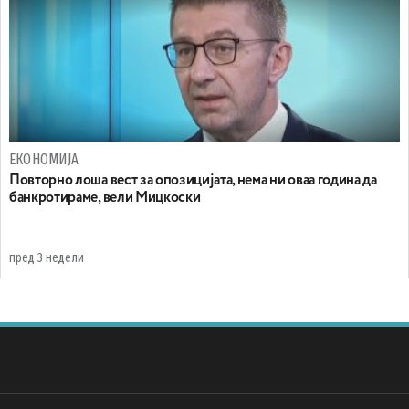
ЕКОНОМИЈА
Повторно лоша вест за опозицијата, нема ни оваа година да
банкротираме, вели Мицкоски
пред 3 недели