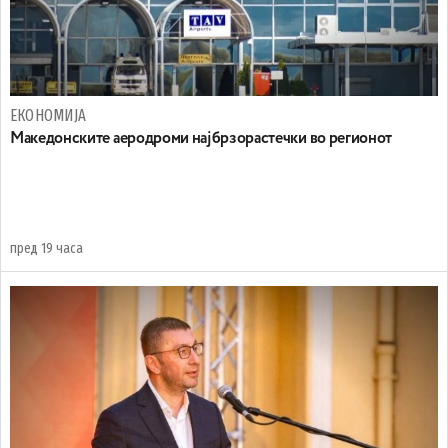
ЕКОНОМИЈА
Maкедонските аеродроми најбрзорастечки во регионот
пред 19 часа