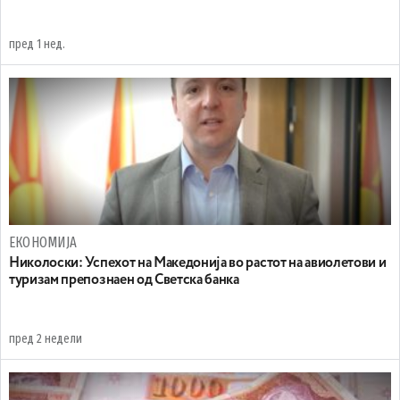
пред 1 нед.
ЕКОНОМИЈА
Николоски: Успехот на Македонија во растот на авиолетови и
туризам препознаен од Светска банка
пред 2 недели