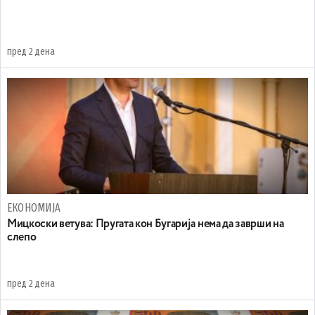
пред 2 дена
ЕКОНОМИЈА
Mицкоски ветува: Пругата кон Бугарија нема да заврши на
слепо
пред 2 дена