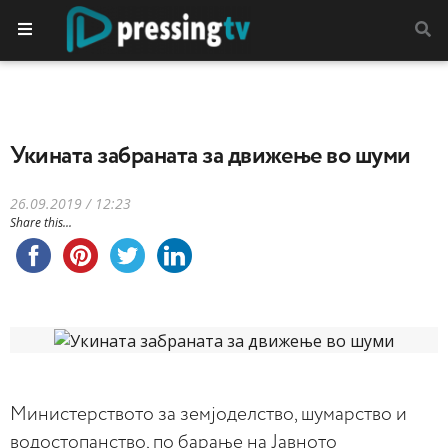
Укината забраната за движење во шуми
26.09.2019 / 12:23
Share this...
Министерството за земјоделство, шумарство и
водостопанство, по барање на Јавното