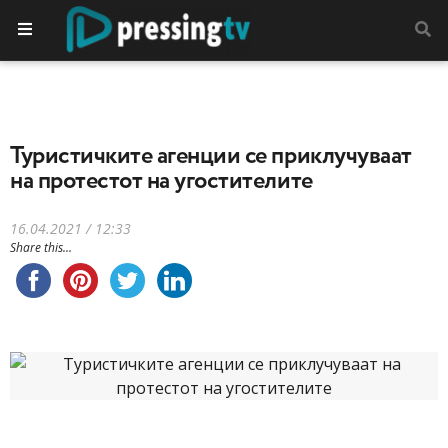
Туристичките агенции се приклучуваат
на протестот на угостителите
16.04.2021 / 12:33
Share this...