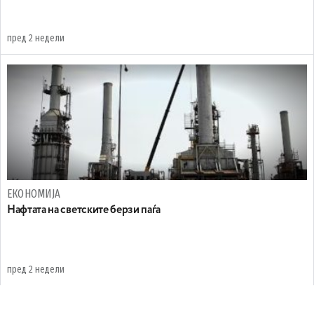
пред 2 недели
ЕКОНОМИЈА
Нафтата на светските берзи паѓа
пред 2 недели