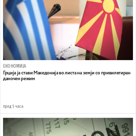
ЕКОНОМИЈА
Грција ја стави Македонија во листа на земји со привилегиран
даночен режим
пред 5 часа