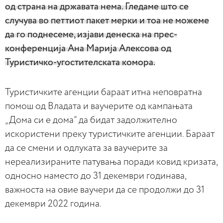
од страна на државата нема. Гледаме што се
случува во петтиот пакет мерки и тоа не можеме
да го поднесеме, изјави денеска на прес-
конференција Ана Марија Алексова од
Туристичко-угостителската комора.
Туристичките агенции бараат итна неповратна
помош од Владата и ваучерите од кампањата
„Дома си е дома“ да бидат задолжително
искористени преку туристичките агенции. Бараат
да се смени и одлуката за ваучерите за
нереализираните патувања поради ковид кризата,
односно наместо до 31 декември годинава,
важноста на овие ваучери да се продолжи до 31
декември 2022 година.