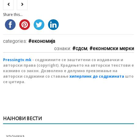
Share this...
categories:
економија
ознаки:
сдсм
,
економски мерки
Pressingtv.mk
- содржините се заштитени со издавачки и
авторски права (copyright). Крадењето на авторски текстови е
казниво со закон. Дозволено е делумно превземање на
авторски содржини со ставање
хиперлинк до содржината
што
се цитира.
НАЈНОВИ ВЕСТИ