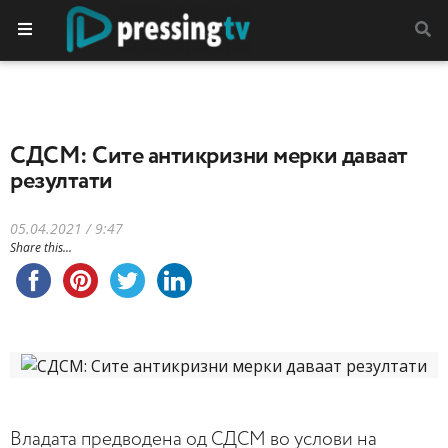
СДСМ: Сите антикризни мерки даваат
резултати
05.04.2021 / 9:47
Share this...
Владата предводена од СДСМ во услови на