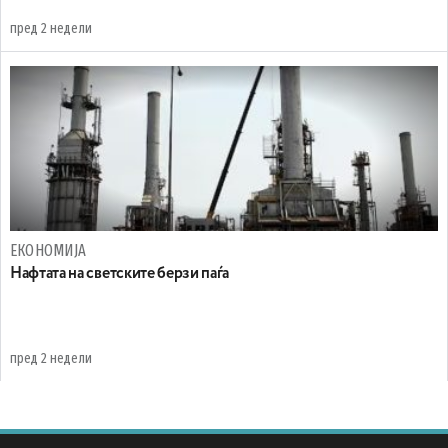
пред 2 недели
ЕКОНОМИЈА
Нафтата на светските берзи паѓа
пред 2 недели