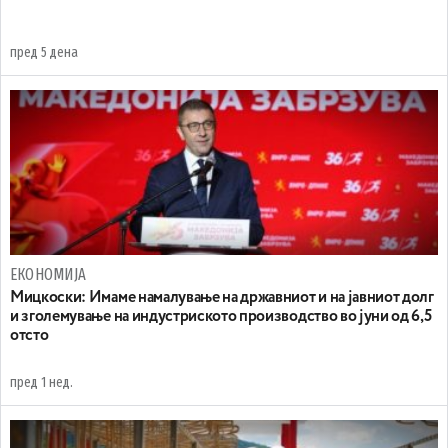
пред 5 дена
ЕКОНОМИЈА
Mицкоски: Имаме намалување на државниот и на јавниот долг
и зголемување на индустриското производство во јуни од 6,5
отсто
пред 1 нед.