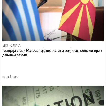
ЕКОНОМИЈА
Грција ја стави Македонија во листа на земји со привилегиран
даночен режим
пред 5 часа