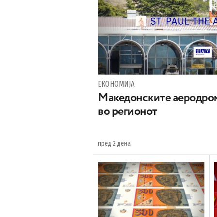
ЕКОНОМИЈА
Maкедонските аеродром
во регионот
пред 2 дена