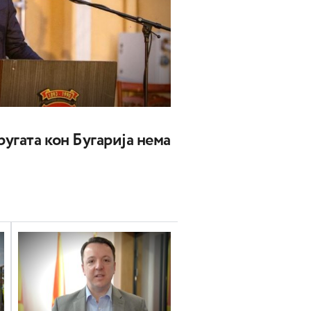
угата кон Бугарија нема