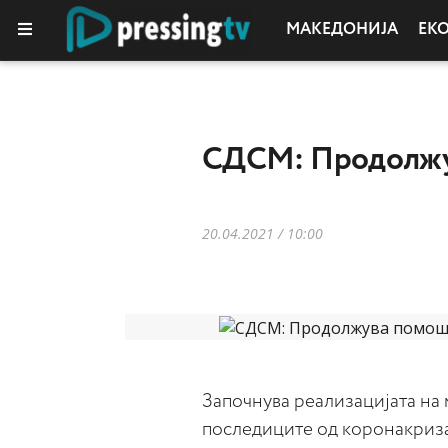
МАКЕДОНИЈА
ЕК
СДСМ: Продолжув
20.04.2021 / 10:00
Започнува реализацијата на 
последиците од коронакриза