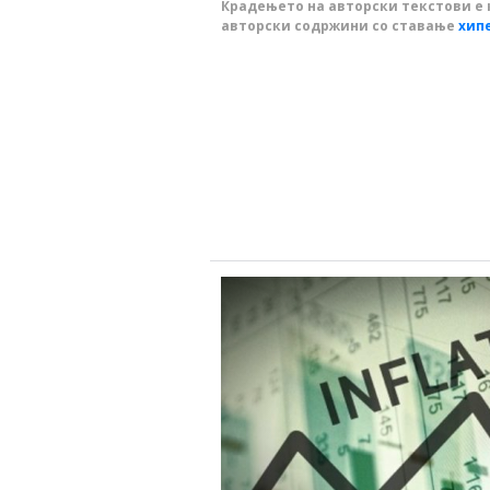
Крадењето на авторски текстови е 
авторски содржини со ставање
хип