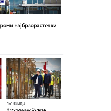
роми најбрзорастечки
ЕКОНОМИЈА
Николоски до Османи: