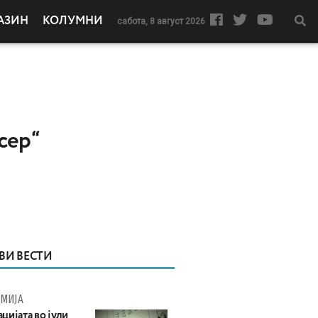
АЗИН
КОЛУМНИ
сабота, 8 август 2026
сер“
ВИ ВЕСТИ
МИЈА
цијата во јули