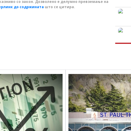
казниво со закон. Дозволено е делумно превземање на
ерлинк до содржината
што се цитира.