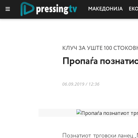
МАКЕДОНИЈА
ЕК
КЛУЧ ЗА УШТЕ 100 СТОКО
Пропаѓа познатио
06.09.2019 / 12:36
Познатиот трговски ланец „