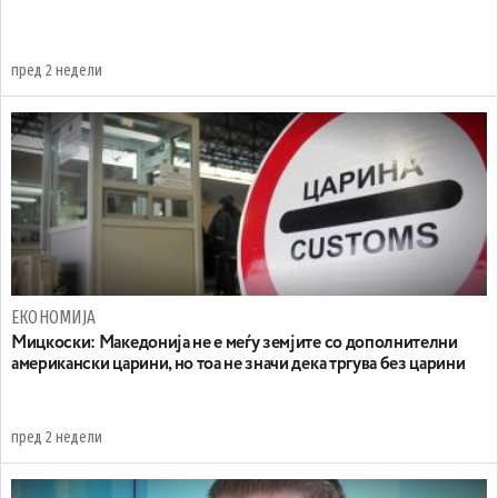
пред 2 недели
ЕКОНОМИЈА
Мицкоски: Македонија не е меѓу земјите со дополнителни
американски царини, но тоа не значи дека тргува без царини
пред 2 недели