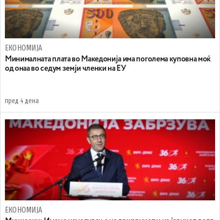
ЕКОНОМИЈА
Минималната плата во Македонија има поголема куповна моќ
од онаа во седум земји членки на ЕУ
пред 4 дена
ЕКОНОМИЈА