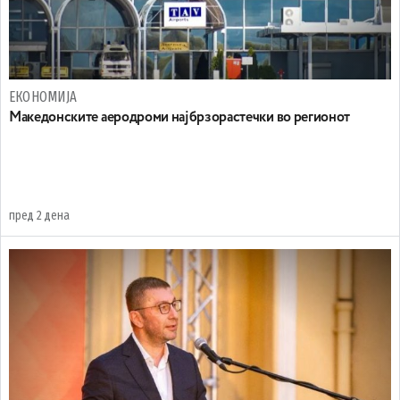
ЕКОНОМИЈА
Maкедонските аеродроми најбрзорастечки во регионот
пред 2 дена