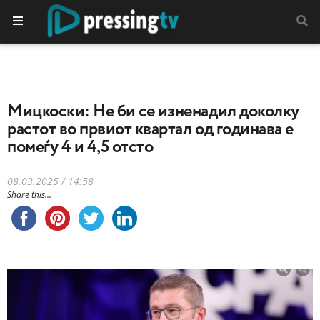
Мицкоски: Не би се изненадил доколку
растот во првиот квартал од годинава е
помеѓу 4 и 4,5 отсто
08.03.2025 / 14:58
Share this...