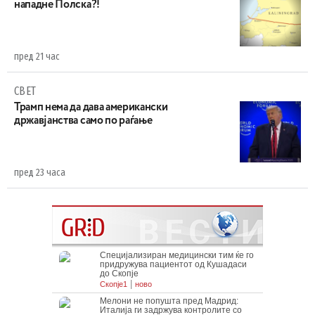
нападне Полска?!
пред 21 час
СВЕТ
Трамп нема да дава американски
државјанства само по раѓање
пред 23 часа