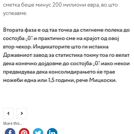
сметка беше минус 200 милиони евра, во што
успеавме.
Втората фаза е од таа точка да стигнеме полека до
состојба „0“ и практично сме на крајот од овој
втор чекор. Индикаторите што ги истакна
Државниот завод за статистика токму тоа го велат
дека конечно дојдовме до состојба „0“ иако некои
предвидуваа дека консолидирањето ќе трае
можеби една или 1,5 години, рече Мицкоски.
Share this...