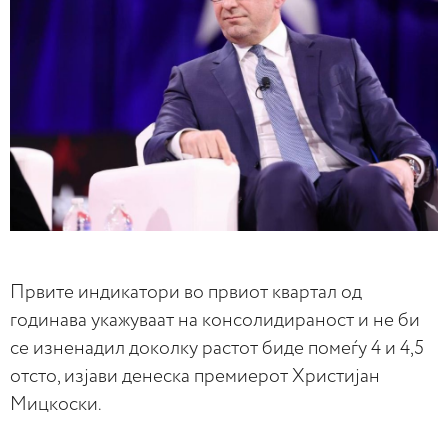
Првите индикатори во првиот квартал од
годинава укажуваат на консолидираност и не би
се изненадил доколку растот биде помеѓу 4 и 4,5
отсто, изјави денеска премиерот Христијан
Мицкоски.