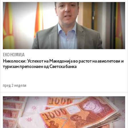
ЕКОНОМИЈА
Николоски: Успехот на Македонија во растот на авиолетови и
туризам препознаен од Светска банка
пред 2 недели