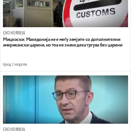
ЕКОНОМИЈА
Мицкоски: Македонија не е меѓу земјите со дополнителни
американски царини, но тоа не значи дека тргува без царини
пред 2 недели
ЕКОНОМИЈА