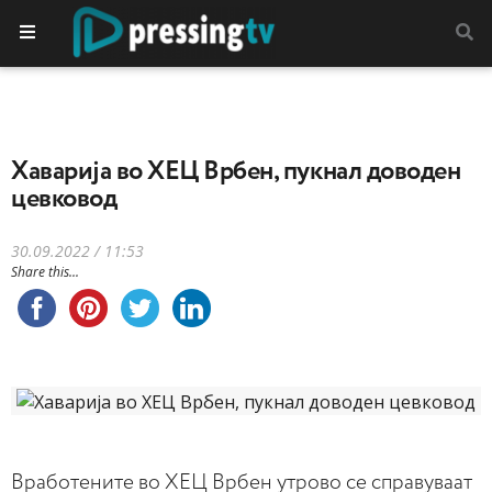
Хаварија во ХЕЦ Врбен, пукнал доводен
цевковод
30.09.2022 / 11:53
Share this...
Вработените во ХЕЦ Врбен утрово се справуваат