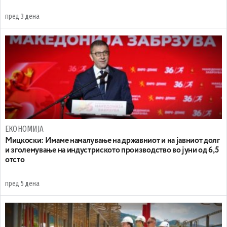
пред 3 дена
ЕКОНОМИЈА
Mицкоски: Имаме намалување на државниот и на јавниот долг
и зголемување на индустриското производство во јуни од 6,5
отсто
пред 5 дена