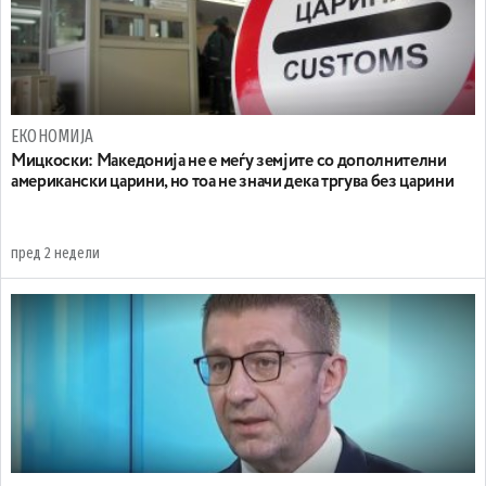
ЕКОНОМИЈА
Мицкоски: Македонија не е меѓу земјите со дополнителни
американски царини, но тоа не значи дека тргува без царини
пред 2 недели