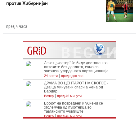
против Хибернијан
пред 4 часа