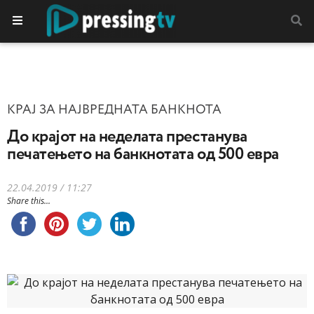
КРАЈ ЗА НАЈВРЕДНАТА БАНКНОТА
До крајот на неделата престанува
печатењето на банкнотата од 500 евра
22.04.2019 / 11:27
Share this...