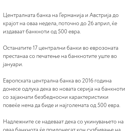
Централната банка на Германија и Австрија до
крајот на оваа недела, поточно до 26 април, ќе
издаваат банкноти од 500 евра.
Останатите 17 централни банки во еврозоната
престанаа со печатење на банкнотите уште во
јануари.
Европската централна банка во 2016 година
донесе одлука дека во новата серија на банкноти
со зајакнати безбедносни карактеристики
повеќе нема да биде и најголемата од 500 евра.
Надлежните се надеваат дека со укинувањето на
оваа банкнота ќе придонесат кон сузбивање на