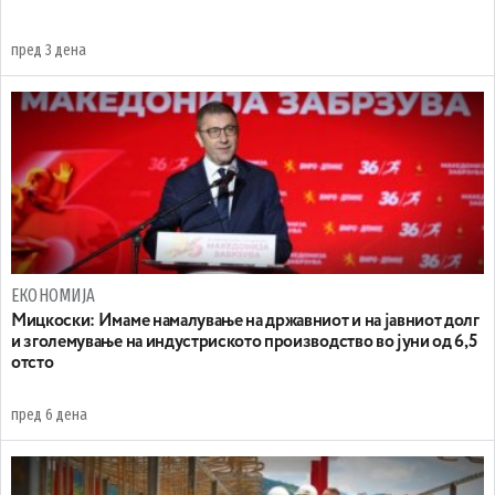
пред 3 дена
ЕКОНОМИЈА
Mицкоски: Имаме намалување на државниот и на јавниот долг
и зголемување на индустриското производство во јуни од 6,5
отсто
пред 6 дена