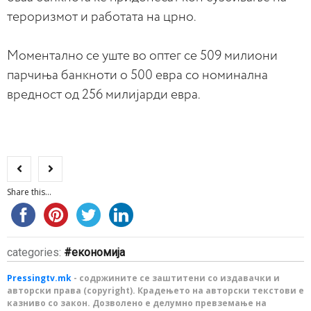
тероризмот и работата на црно.
Моментално се уште во оптег се 509 милиони
парчиња банкноти о 500 евра со номинална
вредност од 256 милијарди евра.
Share this...
categories:
економија
Pressingtv.mk
- содржините се заштитени со издавачки и
авторски права (copyright). Крадењето на авторски текстови е
казниво со закон. Дозволено е делумно превземање на