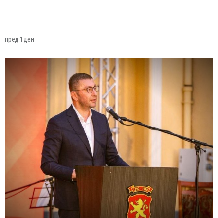
пред 1 ден