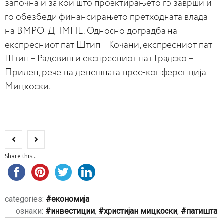
започна и за кои што проектирањето го заврши и
го обезбеди финансирањето претходната влада
на ВМРО-ДПМНЕ. Односно доградба на
експресниот пат Штип – Кочани, експресниот пат
Штип – Радовиш и експресниот пат Градско –
Прилеп, рече на денешната прес-конференција
Мицкоски.
Share this...
categories:
економија
ознаки:
инвестиции
,
христијан мицкоски
,
патишта