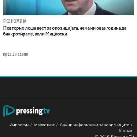
ЕКОНОМИЈА
Повторно лоша вест за опозицијата, нема ни оваа година да
банкротираме, вели Мицкоски
пред 2 недели
Импресум
Маркетинг
Важни информации за корисниците
Контакт
© 2018 Pressing TV