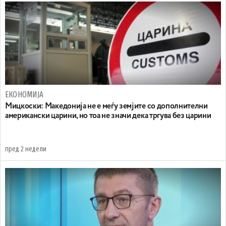
ЕКОНОМИЈА
Мицкоски: Македонија не е меѓу земјите со дополнителни
американски царини, но тоа не значи дека тргува без царини
пред 2 недели