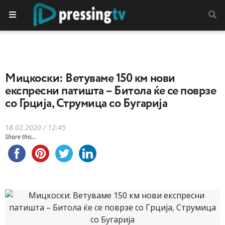
Мицкоски: Ветуваме 150 км нови
експресни патишта – Битола ќе се поврзе
со Грција, Струмица со Бугарија
18.02.2020 / 12:45
Share this...