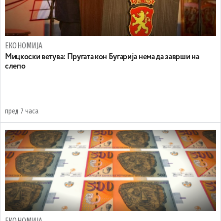
ЕКОНОМИЈА
Mицкоски ветува: Пругата кон Бугарија нема да заврши на
слепо
пред 7 часа
ЕКОНОМИЈА