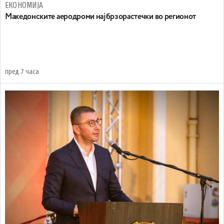
ЕКОНОМИЈА
Maкедонските аеродроми најбрзорастечки во регионот
пред 7 часа