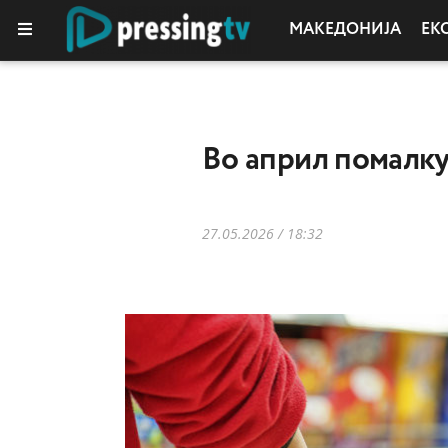
МАКЕДОНИЈА
ЕК
Во април помалку 
27.05.2026 / 18:32