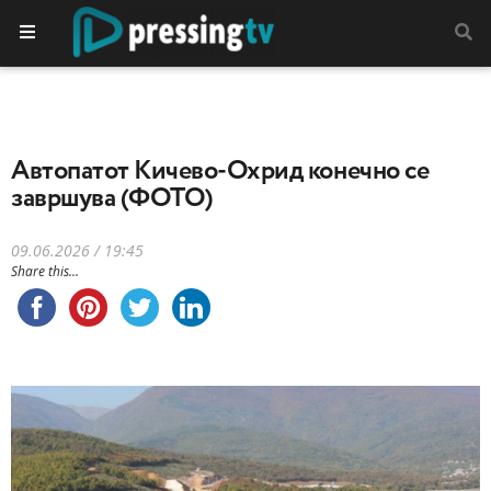
Автопатот Кичево-Охрид конечно се
завршува (ФОТО)
09.06.2026 / 19:45
Share this...