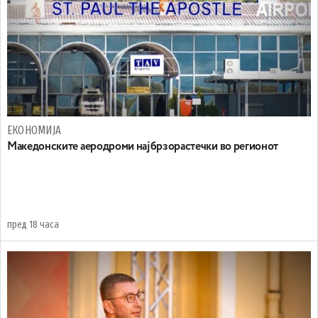
ЕКОНОМИЈА
Maкедонските аеродроми најбрзорастечки во регионот
пред 18 часа