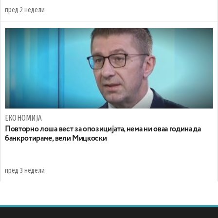
пред 2 недели
ЕКОНОМИЈА
Повторно лоша вест за опозицијата, нема ни оваа година да
банкротираме, вели Мицкоски
пред 3 недели