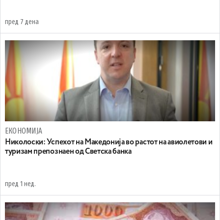
пред 7 дена
ЕКОНОМИЈА
Николоски: Успехот на Македонија во растот на авиолетови и
туризам препознаен од Светска банка
пред 1 нед.