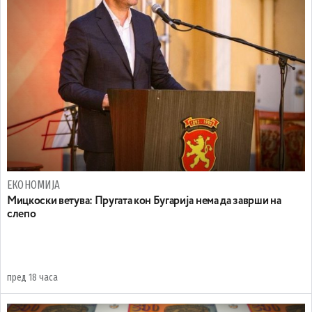
ЕКОНОМИЈА
Mицкоски ветува: Пругата кон Бугарија нема да заврши на
слепо
пред 18 часа