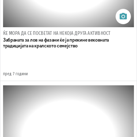
ЌЕ МОРА ДА СЕ ПОСВЕТАТ НА НЕКОЈА ДРУГА АКТИВНОСТ
Забраната за лов на фазани ќе ја прекине вековната
традицијата на кралското семејство
пред 7 години