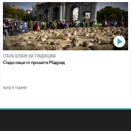
СТАРА ШПАНСКА ТРАДИЦИЈА
Стадо овци го прошета Мадрид
пред 8 години