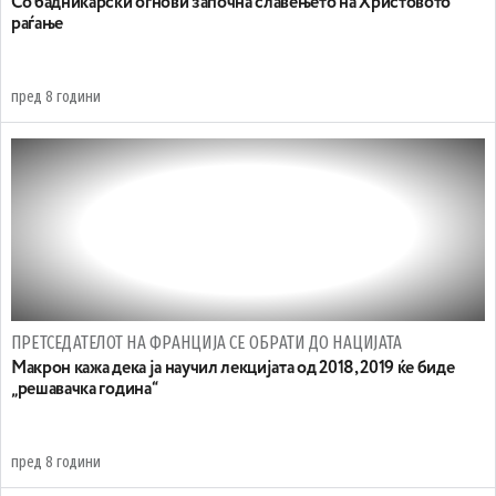
Со бадникарски огнови започна славењето на Христовото
раѓање
пред 8 години
ПРЕТСЕДАТЕЛОТ НА ФРАНЦИЈА СЕ ОБРАТИ ДО НАЦИЈАТА
Макрон кажа дека ја научил лекцијата од 2018, 2019 ќе биде
„решавачка година“
пред 8 години