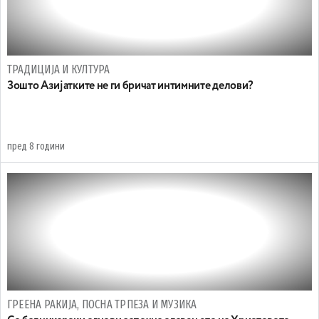
ТРАДИЦИЈА И КУЛТУРА
Зошто Азијатките не ги бричат интимните делови?
пред 8 години
ГРЕЕНА РАКИЈА, ПОСНА ТРПЕЗА И МУЗИКА