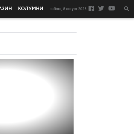
АЗИН
КОЛУМНИ
сабота, 8 август 2026