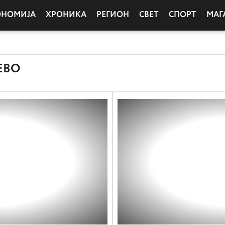
ОНОМИЈА
ХРОНИКА
РЕГИОН
СВЕТ
СПОРТ
МАГ
ЕВО