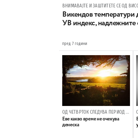
ВНИМАВАЈТЕ И ЗАШТИТЕТЕ СЕ ОД ВИС
Викендов температури д
УВ индекс, надлежните
пред 7 години
ОД ЧЕТВРТОК СЛЕДУВА ПЕРИОД НА ТОПЛО ВРЕМЕ
Еве какво време не очекува
денеска