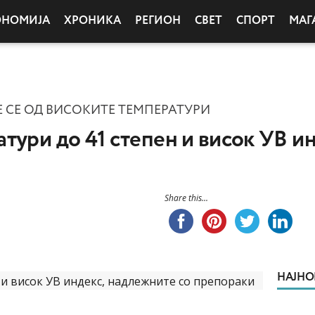
ОНОМИЈА
ХРОНИКА
РЕГИОН
СВЕТ
СПОРТ
МАГ
 СЕ ОД ВИСОКИТЕ ТЕМПЕРАТУРИ
тури до 41 степен и виcoк УВ и
Share this...
НАЈНО