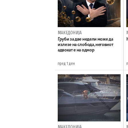
МАКЕДОНИЈА
Груби за две недели може да
излезе на слобода, неговиот
адвокат е на одмор
пред 1 ден
МАКЕДОНИЈА