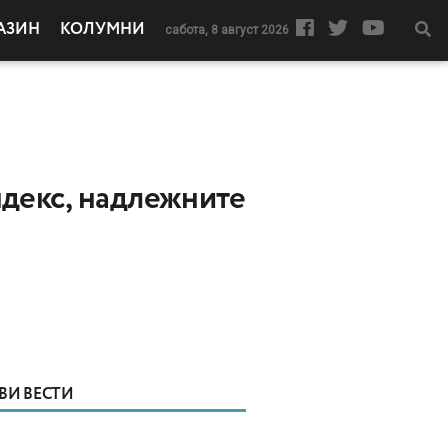
АЗИН
КОЛУМНИ
сабота, 8 август 2026
ндекс, надлежните
ВИ ВЕСТИ