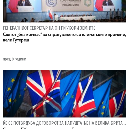
ГЕНЕРАЛНИОТ СЕКРЕТАР НА ОН ГИ УКОРИ ЗЕМЈИТЕ
Светот „без компас“ во справувањето со климатските промени,
вели Гутереш
пред 8 години
ЌЕ СЕ ПОТВРДУВА ДОГОВОРОТ ЗА НАПУШТАЊЕ НА ВЕЛИКА БРИТАНИЈА НА УНИЈАТА