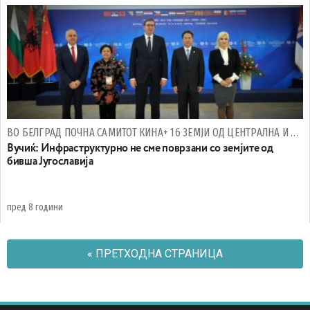
ВО БЕЛГРАД ПОЧНА САМИТОТ КИНА+ 16 ЗЕМЈИ ОД ЦЕНТРАЛНА И ИСТОЧНА ЕВРОПА
Вучиќ: Инфраструктурно не сме поврзани со земјите од
бивша Југославија
пред 8 години
« ПРЕТХОДНА СТРАНИЦА