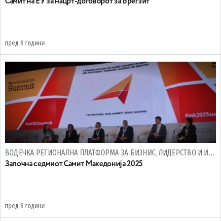
Самит на ЕУ за нацрт-договорот за Брегзит
пред 8 години
ВОДЕЧКА РЕГИОНАЛНА ПЛАТФОРМА ЗА БИЗНИС, ЛИДЕРСТВО И ИНОВАЦИИ
Започна седмиот Самит Македонија 2025
пред 8 години