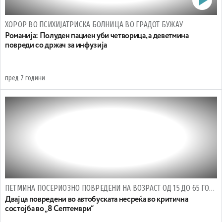
ХОРОР ВО ПСИХИЈАТРИСКА БОЛНИЦА ВО ГРАДОТ БУЖАУ
Романија: Полуден пациен уби четворица, а деветмина
повреди со држач за инфузија
пред 7 години
ПЕТМИНА ПОСЕРИОЗНО ПОВРЕДЕНИ НА ВОЗРАСТ ОД 15 ДО 65 ГОДИНИ
Двајца повредени во автобуската несреќа во критична
состојба во „8 Септември“