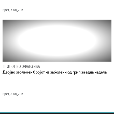
пред 7 години
ГРИПОТ ВО ОФАНЗИВА
Двојно зголемен бројот на заболени од грип за една недела
пред 8 години