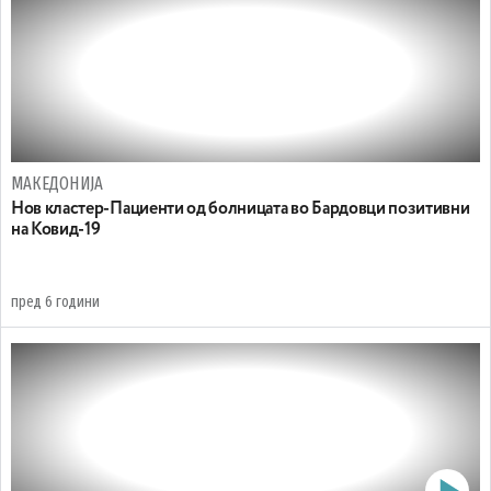
МАКЕДОНИЈА
Нов кластер-Пациенти од болницата во Бардовци позитивни
на Ковид-19
пред 6 години