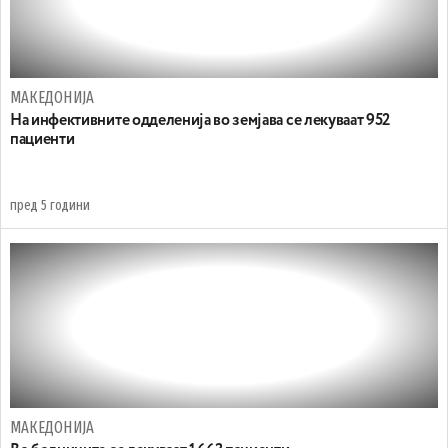
МАКЕДОНИЈА
На инфективните одделенија во земјава се лекуваат 952
пациенти
пред 5 години
МАКЕДОНИЈА