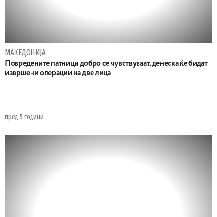
МАКЕДОНИЈА
Повредените патници добро се чувствуваат, денеска ќе бидат
извршени операции на две лица
пред 5 години