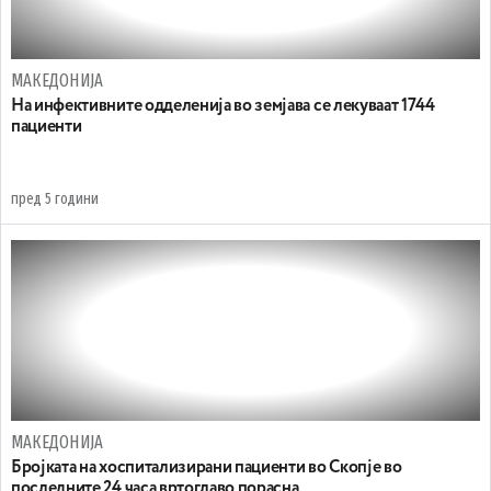
МАКЕДОНИЈА
На инфективните одделенија во земјава се лекуваат 1744
пациенти
пред 5 години
МАКЕДОНИЈА
Бројката на хоспитализирани пациенти во Скопје во
последните 24 часа вртоглаво порасна