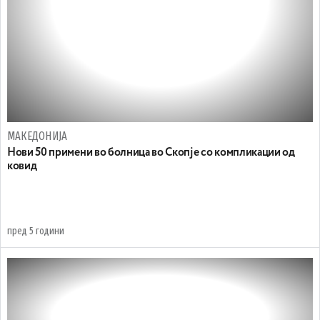
МАКЕДОНИЈА
Нови 50 примени во болница во Скопје со компликации од
ковид
пред 5 години