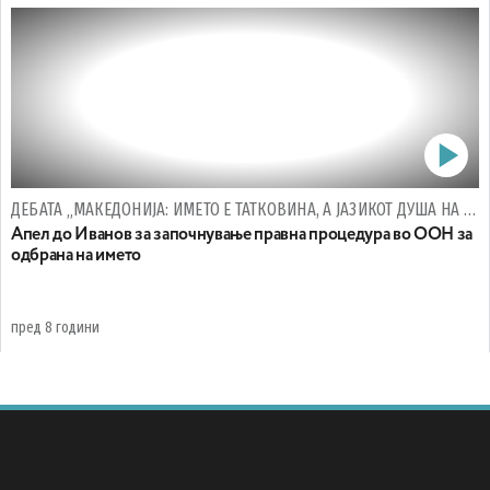
ДЕБАТА „МАКЕДОНИЈА: ИМЕТО Е ТАТКОВИНА, А ЈАЗИКОТ ДУША НА МАКЕДОНЦИТЕ“
Апел до Иванов за започнување правна процедура во ООН за
одбрана на името
пред 8 години