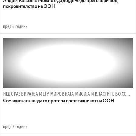
Андреј Ковачев: Можно е да дојдеме до преговори под
покровителство на ООН
пред 6 години
НЕДОРАЗБИРАЊА МЕЃУ МИРОВНАТА МИСИЈА И ВЛАСТИТЕ ВО СОМАЛИЈА
Сомалиската влада го протера претставникот на ООН
пред 8 години