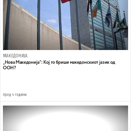
МАКЕДОНИЈА
„Нова Македонија“: Кој го брише македонскиот јазик од
ООН?
пред 4 години