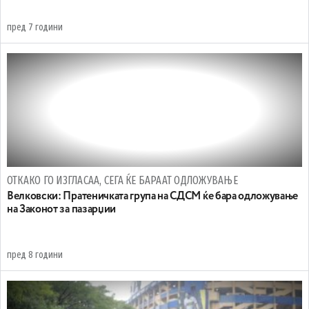
пред 7 години
ОТКАКО ГО ИЗГЛАСАА, СЕГА ЌЕ БАРААТ ОДЛОЖУВАЊЕ
Велковски: Пратеничката група на СДСМ ќе бара одложување
на Законот за пазарџии
пред 8 години