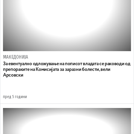
МАКЕДОНИЈА
За евентуално одложување на пописот владата се раководи од
препораките на Комисијата за заразни болести, вели
Арсовски
пред 5 години