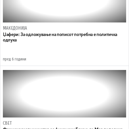
МАКЕДОНИЈА
Џафери: За одложување на пописот потребна е политичка
одлука
пред 6 години
СВЕТ