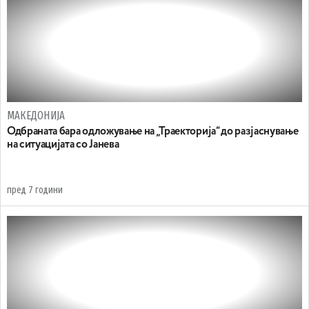
МАКЕДОНИЈА
Одбраната бара одложување на „Траекторија“ до разјаснување
на ситуацијата со Јанева
пред 7 години