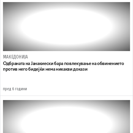
МАКЕДОНИЈА
Одбраната на Јанакиески бара повлекување на обвинението
против него бидејќи нема никакви докази
пред 6 години