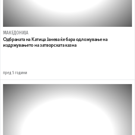
МАКЕДОНИЈА
Одбраната на Катица Јанева ќе бара одложување на
издржувањето на затворската казна
пред 5 години