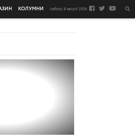
АЗИН
КОЛУМНИ
сабота, 8 август 2026