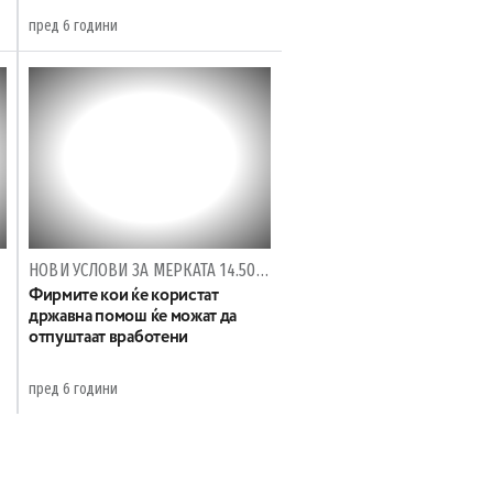
пред 6 години
НОВИ УСЛОВИ ЗА МЕРКАТА 14.500 ДЕНАРИ СУБВЕНЦИИ ЗА ПЛАТИ
Фирмите кои ќе користат
државна помош ќе можат да
отпуштаат вработени
пред 6 години