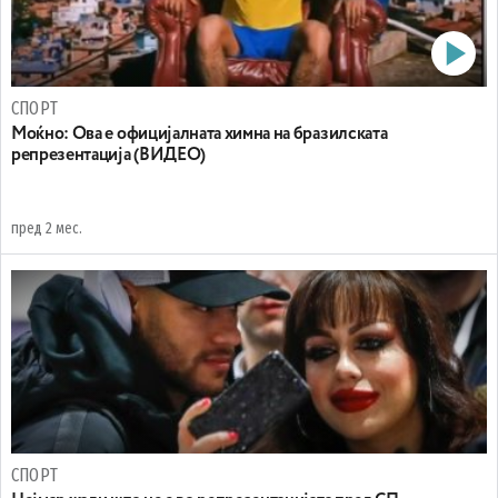
СПОРТ
Моќно: Ова е официјалната химна на бразилската
репрезентација (ВИДЕО)
пред 2 мес.
СПОРТ