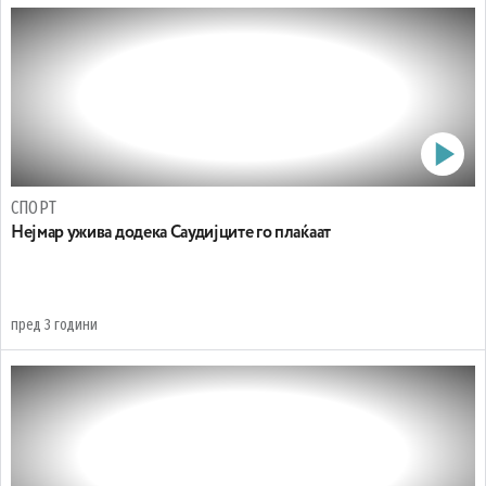
СПОРТ
Нејмар ужива додека Саудијците го плаќаат
пред 3 години