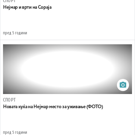
СПОРТ
Нејмар и врти на Сораја
пред 5 години
СПОРТ
Новата куќа на Нејмар место за уживање (ФОТО)
пред 5 години