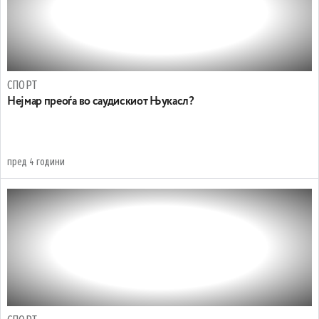
СПОРТ
Нејмар преоѓа во саудискиот Њукасл?
пред 4 години