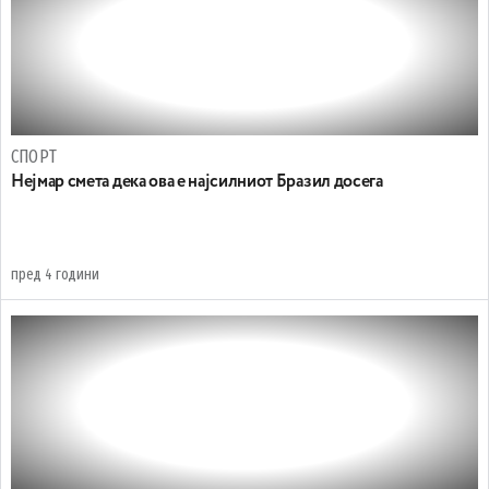
СПОРТ
Нејмар смета дека ова е најсилниот Бразил досега
пред 4 години