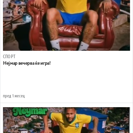
СПОРТ
Нејмар вечерва ќе игра!
пред 1 месец