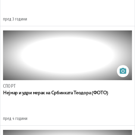
пред 3 години
СПОРТ
Нејмар и удри мерак на Србинката Теодора (ФОТО)
пред 4 години