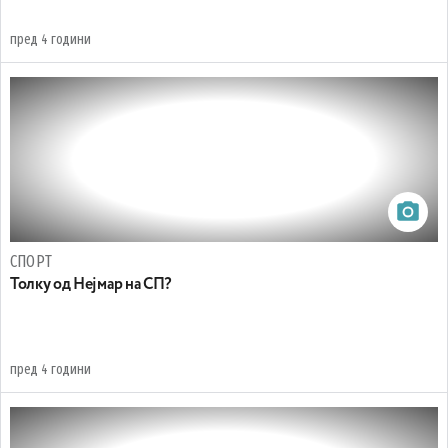
пред 4 години
СПОРТ
Toлку од Нејмар на СП?
пред 4 години