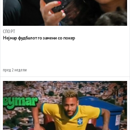
СПОРТ
Нејмар фудбалот го замени со покер
пред 2 недели