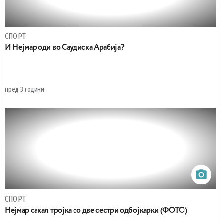
СПОРТ
И Нејмар оди во Саудиска Арабија?
пред 3 години
СПОРТ
Нејмар сакал тројка со две сестри одбојкарки (ФОТО)