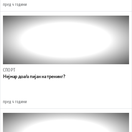
пред 4 години
СПОРТ
Нејмар доаѓа пијан на тренинг?
пред 4 години