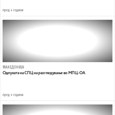
пред 4 години
МАКЕДОНИЈА
Одлуката на СПЦ на разгледување во МПЦ-ОА
пред 4 години