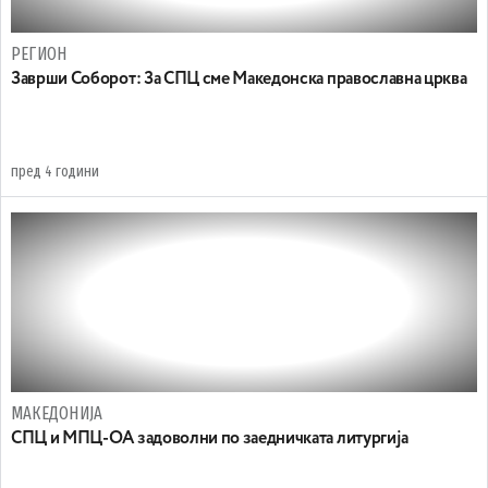
РЕГИОН
Заврши Соборот: За СПЦ сме Македонска православна црква
пред 4 години
МАКЕДОНИЈА
СПЦ и МПЦ-ОА задоволни по заедничката литургија