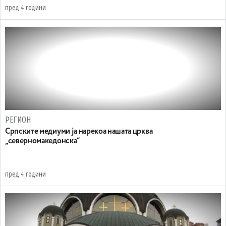
пред 4 години
РЕГИОН
Српските медиуми ја нарекоа нашата црква
„северномакедонска“
пред 4 години