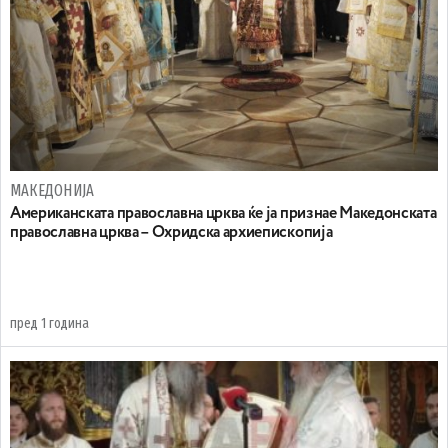
МАКЕДОНИЈА
Американската православна црква ќе ја признае Македонската
православна црква – Охридска архиепископија
пред 1 година