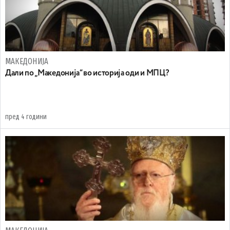
МАКЕДОНИЈА
Дали по „Македонија“ во историја оди и МПЦ?
пред 4 години