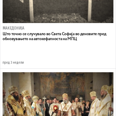
МАКЕДОНИЈА
Што точно се случувало во Света Софија во деновите пред
обновувањето на автокефалноста на МПЦ
пред 3 недели