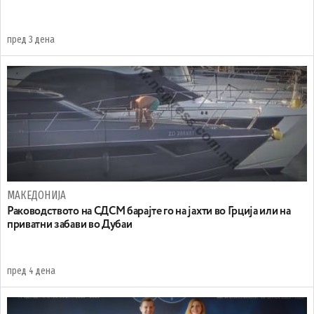
пред 3 дена
МАКЕДОНИЈА
Раководството на СДСМ барајте го на јахти во Грција или на
приватни забави во Дубаи
пред 4 дена