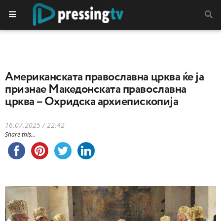
Американската православна црква ќе ја
признае Македонската православна
црква – Охридска архиепископија
16.07.2025 / 22:42
Share this...