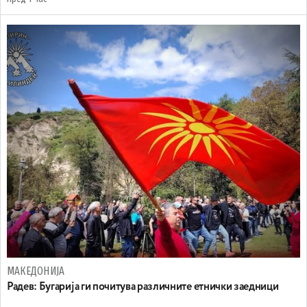
МАКЕДОНИЈА
Радев: Бугарија ги почитува различните етнички заедници