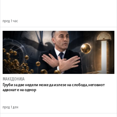
пред 1 час
МАКЕДОНИЈА
Груби за две недели може да излезе на слобода, неговиот
адвокат е на одмор
пред 1 ден