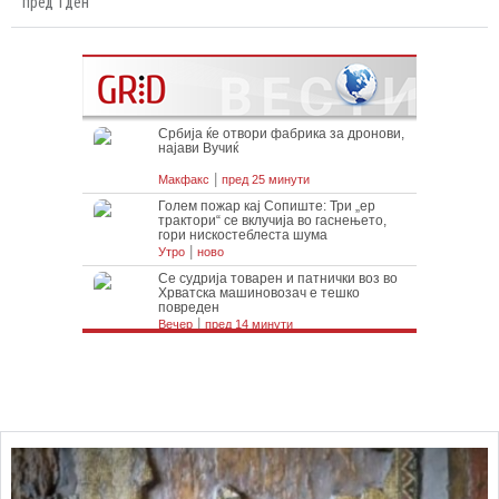
пред 1 ден