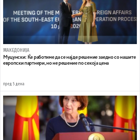
МАКЕДОНИЈА
Муцунски: Ќе работиме да се најде решение заедно со нашите
европски партнери, но не решение по секоја цена
пред 5 дена