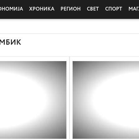
ОНОМИЈА
ХРОНИКА
РЕГИОН
СВЕТ
СПОРТ
МАГ
АМБИК