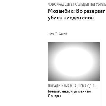
ЛОВОКРАДЦИТЕ ПОСЛЕДЕН ПАТ УБИЛЕ 
Мозамбик: Во резерват 
убиен ниеден слон
пред 7 години
ПОРАДИ ИЗМАМНА ШЕМА ОД 2 МИЛИЈАРДИ ДОЛАРИ
Бивши банкари уапсени во
Лондон