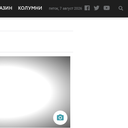
АЗИН
КОЛУМНИ
петок, 7 август 2026