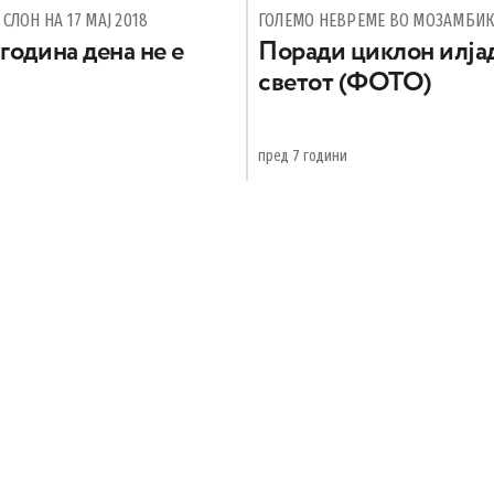
СЛОН НА 17 МАЈ 2018
ГОЛЕМО НЕВРЕМЕ ВО МОЗАМБИ
година дена не е
Поради циклон илјад
светот (ФОТО)
пред 7 години