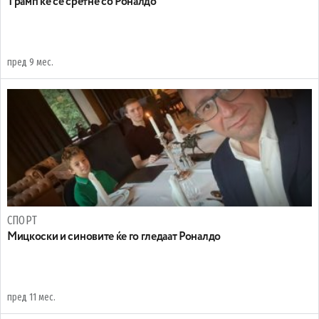
Tрамп ќе се сретне со Роналдо
пред 9 мес.
СПОРТ
Мицкоски и синовите ќе го гледаат Роналдо
пред 11 мес.