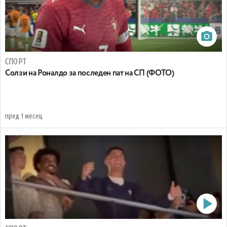
СПОРТ
Солзи на Роналдо за последен пат на СП (ФОТО)
пред 1 месец