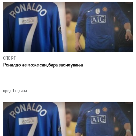
СПОРТ
Роналдо не може сам, бара засилувања
пред 1 година