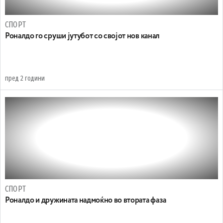
СПОРТ
Роналдо го сруши јутубот со својот нов канал
пред 2 години
СПОРТ
Роналдо и дружината надмоќно во втората фаза