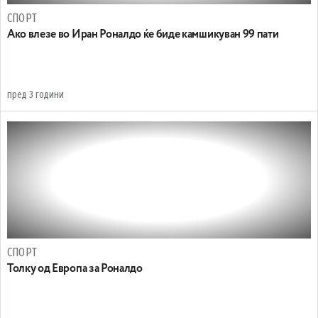
СПОРТ
Ако влезе во Иран Роналдо ќе биде камшикуван 99 пати
пред 3 години
СПОРТ
Толку од Европа за Роналдо