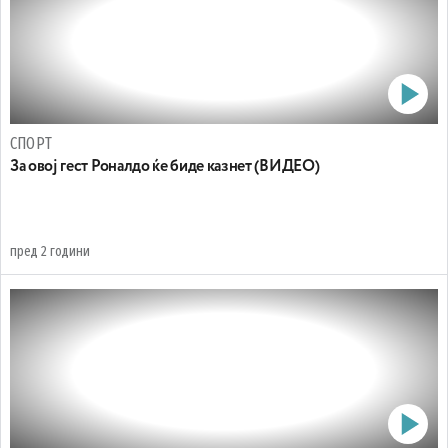
СПОРТ
За овој гест Роналдо ќе биде казнет (ВИДЕО)
пред 2 години