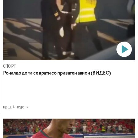
СПОРТ
Роналдо дома се врати со приватен авион (ВИДЕО)
пред 4 недели