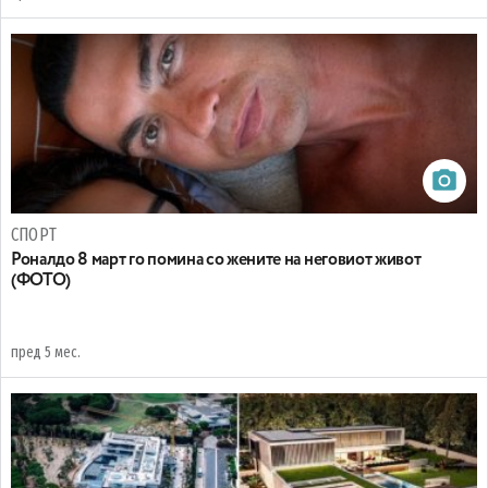
СПОРТ
Роналдо 8 март го помина со жените на неговиот живот
(ФОТО)
пред 5 мес.