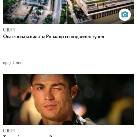
СПОРТ
Oва е новата вила на Роналдо со подземен тунел
пред 7 мес.
СПОРТ