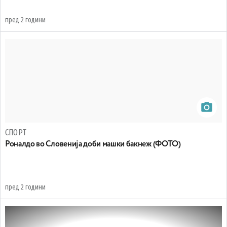
пред 2 години
СПОРТ
Роналдо во Словенија доби машки бакнеж (ФОТО)
пред 2 години