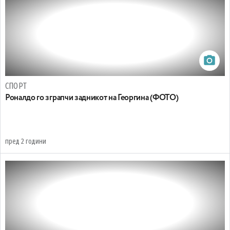
СПОРТ
Роналдо го зграпчи задникот на Георгина (ФОТО)
пред 2 години