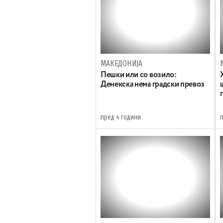
МАКЕДОНИЈА
Пешки или со возило:
Денекска нема градски превоз
пред 4 години