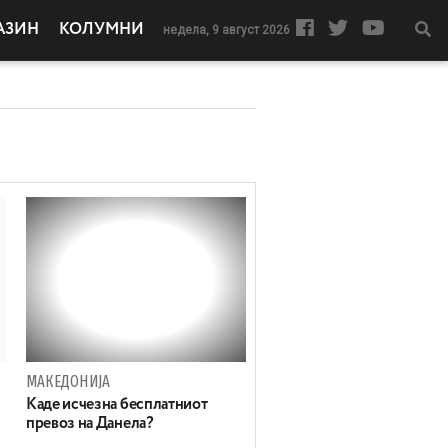
АЗИН
КОЛУМНИ
недела, 9 август 2026
МАКЕДОНИЈА
Каде исчезна бесплатниот
превоз на Данела?