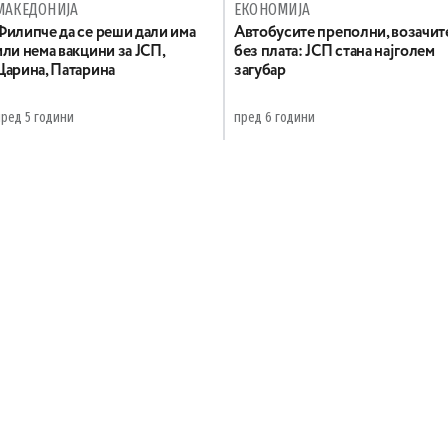
МАКЕДОНИЈА
ЕКОНОМИЈА
Филипче да се реши дали има
Автобусите преполни, возачит
или нема вакцини за ЈСП,
без плата: ЈСП стана најголем
Царина, Патарина
загубар
пред 5 години
пред 6 години