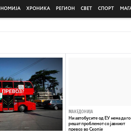
ОНОМИЈА
ХРОНИКА
РЕГИОН
СВЕТ
СПОРТ
МАГ
МАКЕДОНИЈА
Ни автобусите од ЕУ нема да го
решат проблемот со јавниот
превоз во Скопје