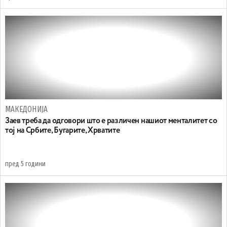
МАКЕДОНИЈА
Заев треба да одговори што е различен нашиот менталитет со
тој на Србите, Бугарите, Хрватите
пред 5 години