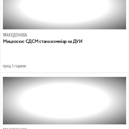
МАКЕДОНИЈА
Мицкоски: СДСМ стана измеќар на ДУИ
пред 3 години