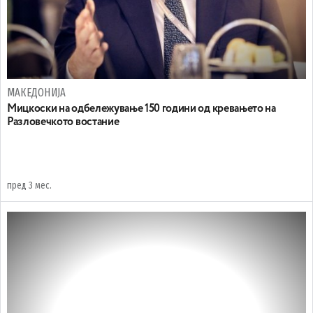
МАКЕДОНИЈА
Мицкоски на одбележување 150 години од кревањето на
Разловечкото востание
пред 3 мес.