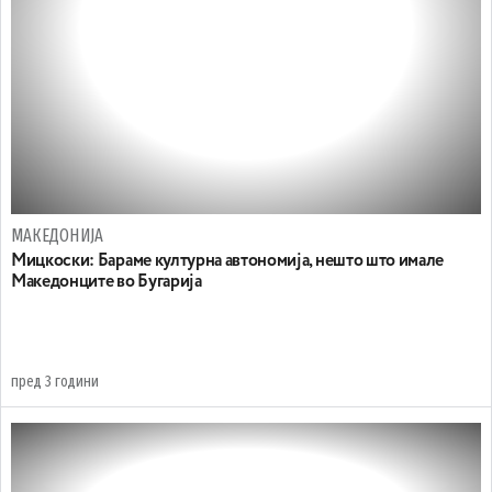
МАКЕДОНИЈА
Мицкоски: Бараме културна автономија, нешто што имале
Македонците во Бугарија
пред 3 години