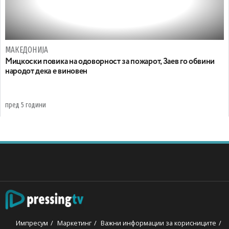
МАКЕДОНИЈА
Мицкоски повика на одоворност за пожарот, Заев го обвини
народот дека е виновен
пред 5 години
Импресум
Маркетинг
Важни информации за корисниците