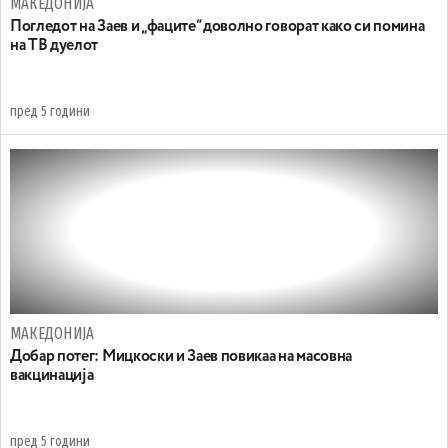
МАКЕДОНИЈА
Погледот на Заев и „фаците“ доволно говорат како си помина
на ТВ дуелот
пред 5 години
МАКЕДОНИЈА
Добар потег: Mицкоски и Заев повикаа на масовна
вакцинација
пред 5 години