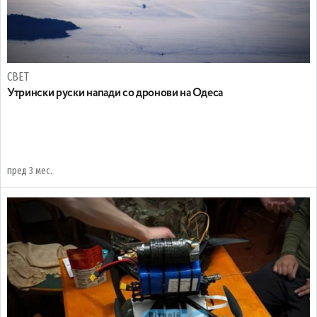
СВЕТ
Утрински руски напади со дронови на Одеса
пред 3 мес.