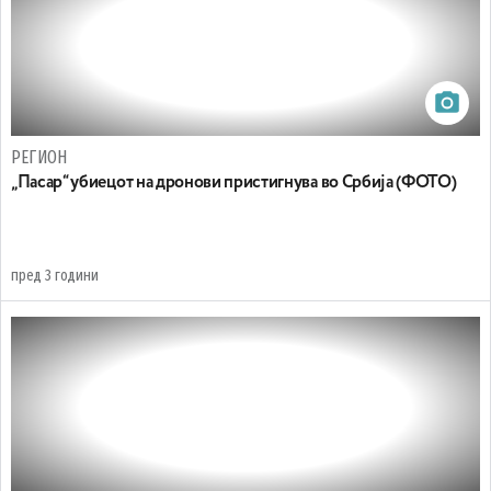
РЕГИОН
„Пасар“ убиецот на дронови пристигнува во Србија (ФОТО)
пред 3 години