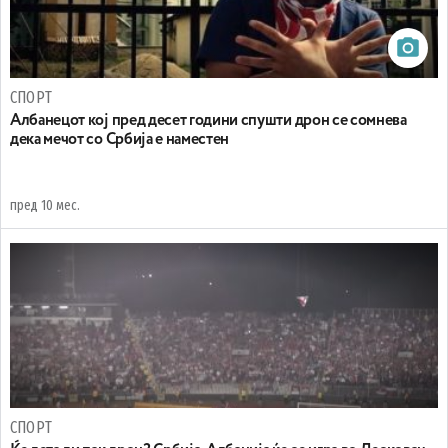
СПОРТ
Албанецот кој пред десет години спушти дрон се сомнева
дека мечот со Србија е наместен
пред 10 мес.
СПОРТ