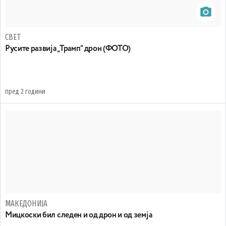
СВЕТ
Русите развија „Трамп“ дрон (ФОТО)
пред 2 години
МАКЕДОНИЈА
Мицкоски бил следен и од дрон и од земја