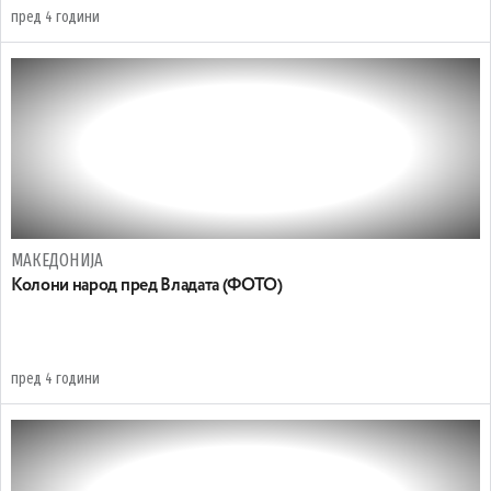
пред 4 години
МАКЕДОНИЈА
Koлони народ пред Владата (ФОТО)
пред 4 години