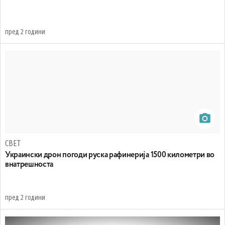
пред 2 години
СВЕТ
Украински дрон погоди руска рафинерија 1500 километри во
внатрешноста
пред 2 години