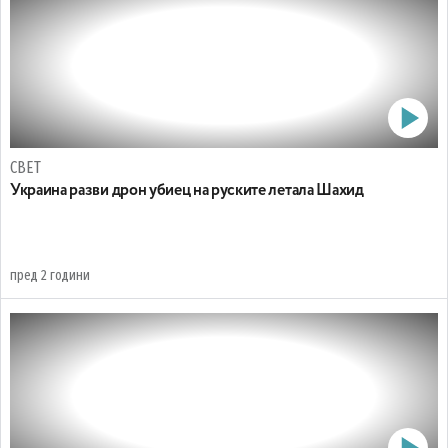
СВЕТ
Украина разви дрон убиец на руските летала Шахид
пред 2 години