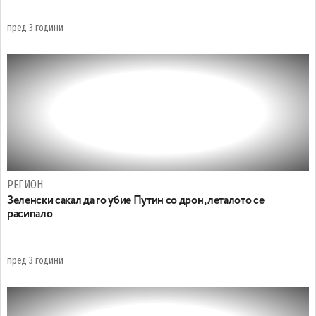
пред 3 години
РЕГИОН
Зеленски сакал да го убие Путин со дрон, леталото се
расипало
пред 3 години