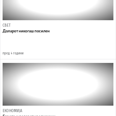
СВЕТ
Доларот никогаш посилен
пред 4 години
ЕКОНОМИЈА