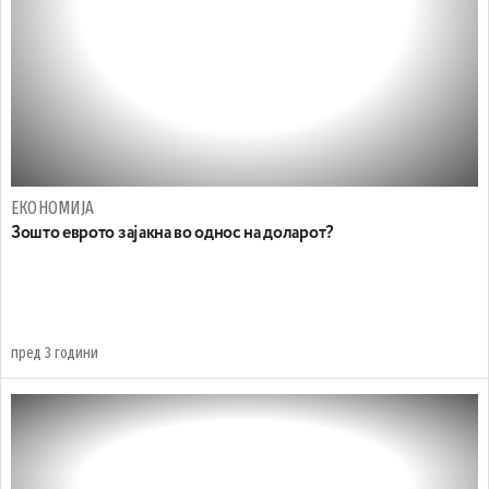
ЕКОНОМИЈА
Зошто еврото зајакна во однос на доларот?
пред 3 години