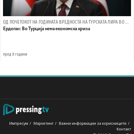
ОД ПОЧЕТОКОТ НА ГОДИНАТА ВРЕДНОСТА НА ТУРСКАТА ЛИРА ВО ОДНОС НА ДОЛАРОТ СЕ НАМАЛИ ЗА ОКОЛУ 40 ОТСТО
Ердоган: Во Турција нема економска криза
пред 8 години
Импресум
Маркетинг
Важни информации за корисниците
Контакт