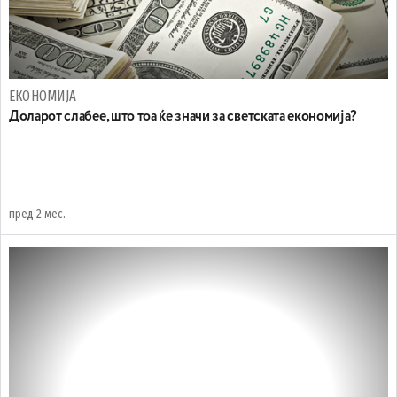
ЕКОНОМИЈА
Доларот слабее, што тоа ќе значи за светската економија?
пред 2 мес.