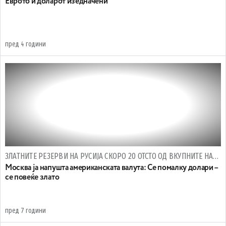
Еврото и доларот изедначени
пред 4 години
ЗЛАТНИТЕ РЕЗЕРВИ НА РУСИЈА СКОРО 20 ОТСТО ОД ВКУПНИТЕ НАЦИОНАЛНИ РЕЗЕРВИ
Москва ја напушта американската валута: Се помалку долари –
се повеќе злато
пред 7 години