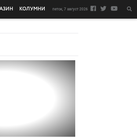
АЗИН
КОЛУМНИ
петок, 7 август 2026