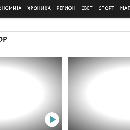
ОНОМИЈА
ХРОНИКА
РЕГИОН
СВЕТ
СПОРТ
МАГ
ОР