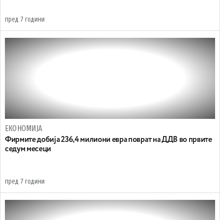
пред 7 години
ЕКОНОМИЈА
Фирмите добија 236,4 милиони евра поврат на ДДВ во првите
седум месеци
пред 7 години