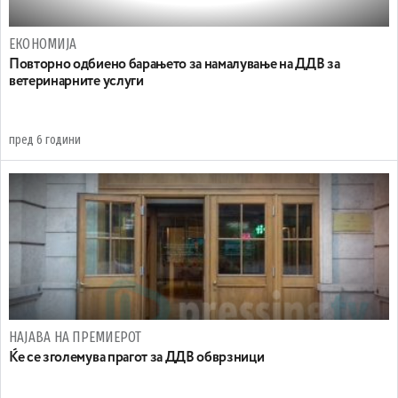
ЕКОНОМИЈА
Повторно одбиено барањето за намалување на ДДВ за
ветеринарните услуги
пред 6 години
НАЈАВА НА ПРЕМИЕРОТ
Ќе се зголемува прагот за ДДВ обврзници