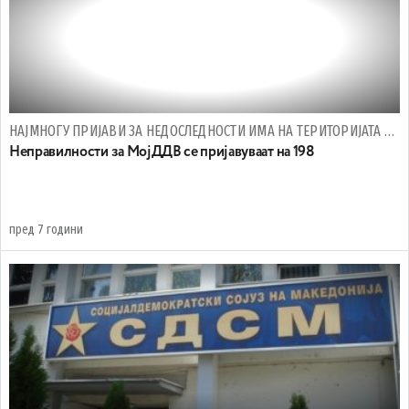
НАЈМНОГУ ПРИЈАВИ ЗА НЕДОСЛЕДНОСТИ ИМА НА ТЕРИТОРИЈАТА НА СКОПЈЕ
Неправилности за МојДДВ се пријавуваат на 198
пред 7 години