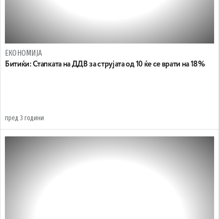
ЕКОНОМИЈА
Битиќи: Стапката на ДДВ за струјата од 10 ќе се врати на 18%
пред 3 години