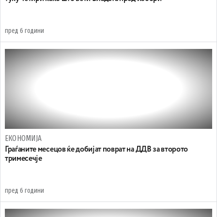
пред 6 години
ЕКОНОМИЈА
Граѓаните месецов ќе добијат поврат на ДДВ за второто
тримесечје
пред 6 години