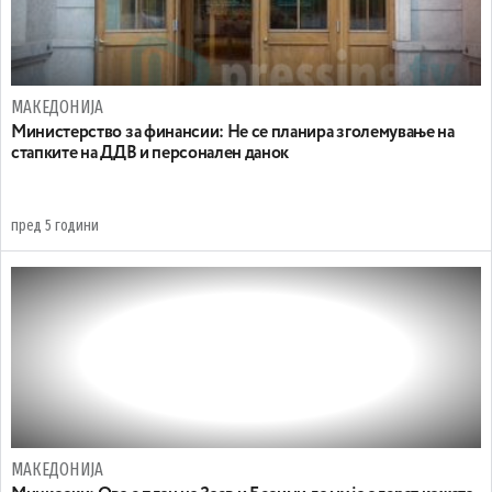
МАКЕДОНИЈА
Министерство за финансии: Не се планира зголемување на
стапките на ДДВ и персонален данок
пред 5 години
МАКЕДОНИЈА