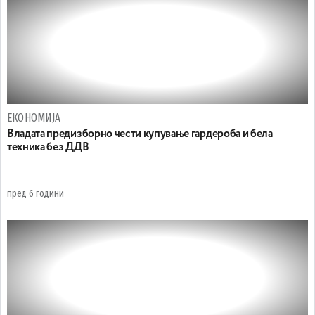
ЕКОНОМИЈА
Владата предизборно чести купување гардероба и бела
техника без ДДВ
пред 6 години