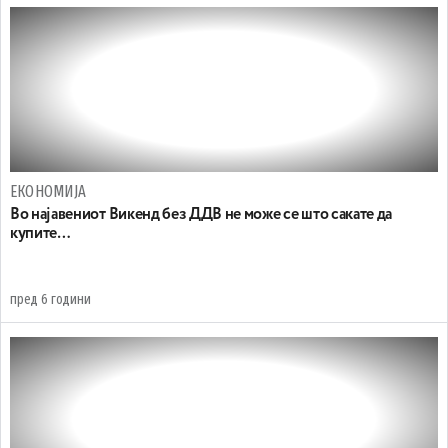
ЕКОНОМИЈА
Во најавениот Викенд без ДДВ не може се што сакате да
купите…
пред 6 години