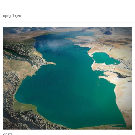
пред 1 ден