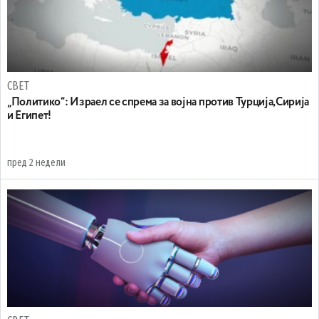
СВЕТ
„Политико“: Израел се спрема за војна против Турција,Сирија
и Египет!
пред 2 недели