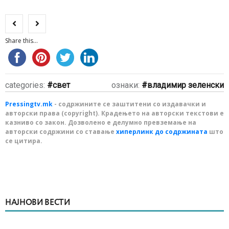
Share this...
categories:
свет
ознаки:
владимир зеленски
Pressingtv.mk
- содржините се заштитени со издавачки и
авторски права (copyright). Крадењето на авторски текстови е
казниво со закон. Дозволено е делумно превземање на
авторски содржини со ставање
хиперлинк до содржината
што
се цитира.
НАЈНОВИ ВЕСТИ