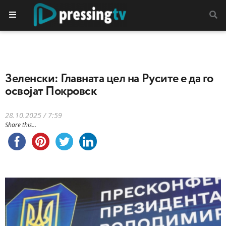
Зеленски: Главната цел на Русите е да го
освојат Покровск
28.10.2025 / 7:59
Share this...