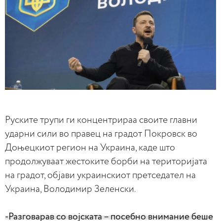
Руските трупи ги концентрираа своите главни
ударни сили во правец на градот Покровск во
Доњецкиот регион на Украина, каде што
продолжуваат жестоките борби на територијата
на градот, објави украинскиот претседател на
Украина, Володимир Зеленски.
-Разговарав со војската – посебно внимание беше