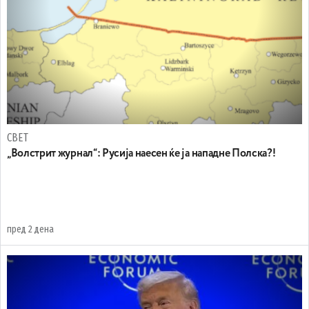
СВЕТ
„Волстрит журнал“: Русија наесен ќе ја нападне Полска?!
пред 2 дена