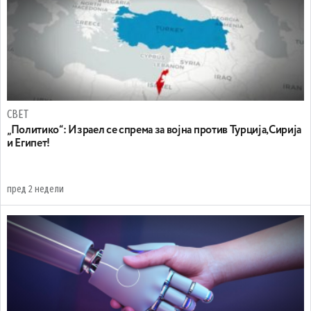
СВЕТ
„Политико“: Израел се спрема за војна против Турција,Сирија
и Египет!
пред 2 недели