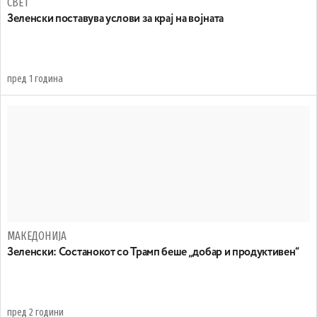
СВЕТ
Зеленски поставува услови за крај на војната
пред 1 година
МАКЕДОНИЈА
Зеленски: Состанокот со Трамп беше „добар и продуктивен“
пред 2 години